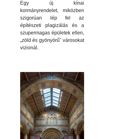
Egy új kínai
kormányrendelet, miközben
szigorúan lép fel az
építészeti plagizálás és a
szupermagas épületek ellen,
„zöld és gyönyörű" városokat
vizionál.