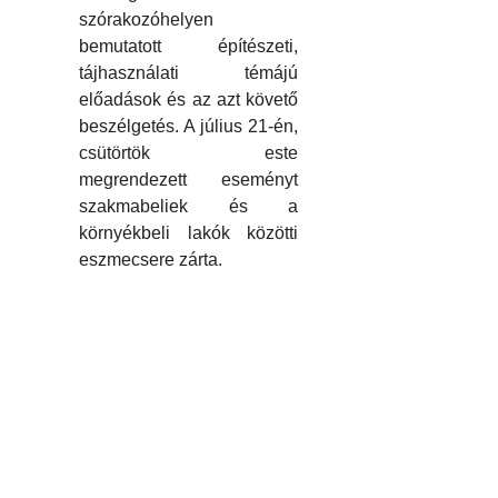
szórakozóhelyen
bemutatott építészeti,
tájhasználati témájú
előadások és az azt követő
beszélgetés. A július 21-én,
csütörtök este
megrendezett eseményt
szakmabeliek és a
környékbeli lakók közötti
eszmecsere zárta.