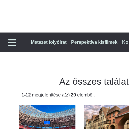
Metszet folyóirat
Perspektíva kisfilmek
Ko
Az összes találat
1-12
megjelenítése a(z)
20
elemből.