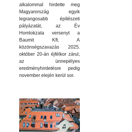
alkalommal hirdette meg
Magyarország egyik
legrangosabb építészeti
pályázatát, az Év
Homlokzata versenyt a
Baumit Kft. A
közönségszavazás 2025.
október 20-án éjfélkor zárul,
az ünnepélyes
eredményhirdetésre pedig
november elején kerül sor.