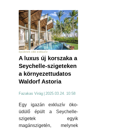
épületek cikk exkluzív
A luxus új korszaka a
Seychelle-szigeteken
a környezettudatos
Waldorf Astoria
Fazakas Virág
|
2025.03.24. 10:58
Egy igazán exkluzív öko-
üdülő épült a Seychelle-
szigetek egyik
magánszigetén, melynek