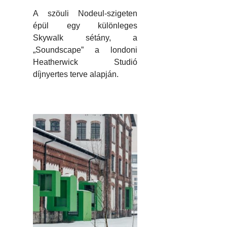
A szöuli Nodeul-szigeten
épül egy különleges
Skywalk sétány, a
„Soundscape” a londoni
Heatherwick Studió
díjnyertes terve alapján.