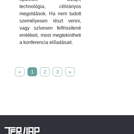
technológia, célirányos
megoldások. Ha nem tudott
személyesen részt venni,
vagy szívesen felfrissítené
emlékeit, most megtekintheti
a konferencia előadásait.
«
1
2
3
»