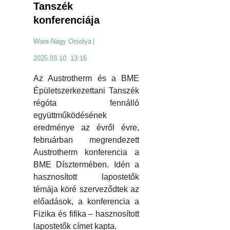
Tanszék
konferenciája
Ware-Nagy Orsolya
|
2025.03.10. 13:16
Az Austrotherm és a BME
Épületszerkezettani Tanszék
régóta fennálló
együttműködésének
eredménye az évről évre,
februárban megrendezett
Austrotherm konferencia a
BME Dísztermében. Idén a
hasznosított lapostetők
témája köré szerveződtek az
előadások, a konferencia a
Fizika és fifika – hasznosított
lapostetők címet kapta.