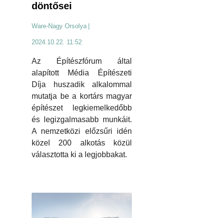
döntősei
Ware-Nagy Orsolya
|
2024.10.22. 11:52
Az Építészfórum által
alapított Média Építészeti
Díja huszadik alkalommal
mutatja be a kortárs magyar
építészet legkiemelkedőbb
és legizgalmasabb munkáit.
A nemzetközi előzsűri idén
közel 200 alkotás közül
választotta ki a legjobbakat.