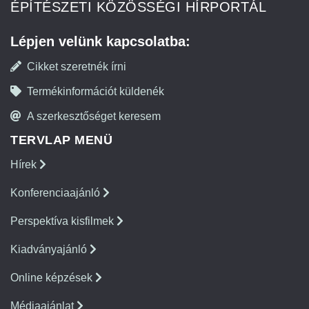
ÉPÍTÉSZETI KÖZÖSSÉGI HÍRPORTÁL
Lépjen velünk kapcsolatba:
Cikket szeretnék írni
Termékinformációt küldenék
A szerkesztőséget keresem
TERVLAP MENÜ
Hírek
Konferenciaajánló
Perspektíva kisfilmek
Kiadványajánló
Online képzések
Médiaajánlat