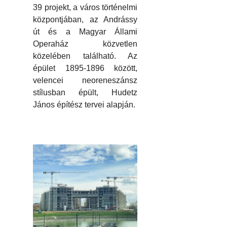
39 projekt, a város történelmi
központjában, az Andrássy
út és a Magyar Állami
Operaház közvetlen
közelében található. Az
épület 1895-1896 között,
velencei neoreneszánsz
stílusban épült, Hudetz
János építész tervei alapján.