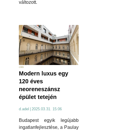
változott.
cikk
Modern luxus egy
120 éves
neoreneszánsz
épület tetején
d.adel
|
2025.03.31. 15:06
Budapest egyik legújabb
ingatlanfejlesztése, a Paulay