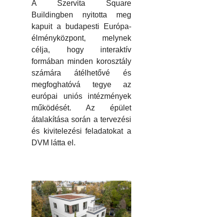
A Szervita Square
Buildingben nyitotta meg
kapuit a budapesti Európa-
élményközpont, melynek
célja, hogy interaktív
formában minden korosztály
számára átélhetővé és
megfoghatóvá tegye az
európai uniós intézmények
működését. Az épület
átalakítása során a tervezési
és kivitelezési feladatokat a
DVM látta el.