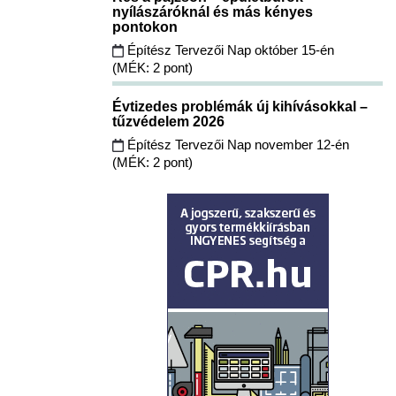
nyílászáróknál és más kényes
pontokon
Építész Tervezői Nap október 15-én
(MÉK: 2 pont)
Évtizedes problémák új kihívásokkal –
tűzvédelem 2026
Építész Tervezői Nap november 12-én
(MÉK: 2 pont)