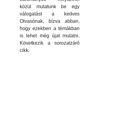
közül mutatunk be egy
válogatást a kedves
Olvasónak, bízva abban,
hogy ezekben a témákban
is lehet még újat mutatni.
Következik a sorozatzáró
cikk.