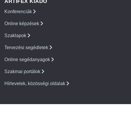
ARTIFEX KIADÓ
Konferenciák
Online képzések
Szaklapok
Tervezési segédletek
Online segédanyagok
Szakmai portálok
Hírlevelek, közösségi oldalak