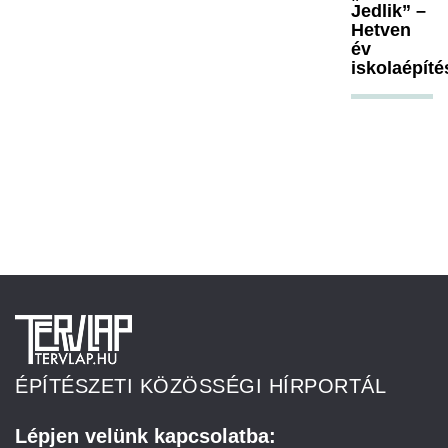
Jedlik” –
Hetven
év
iskolaépíté
ÉPÍTÉSZETI KÖZÖSSÉGI HÍRPORTÁL
Lépjen velünk kapcsolatba: