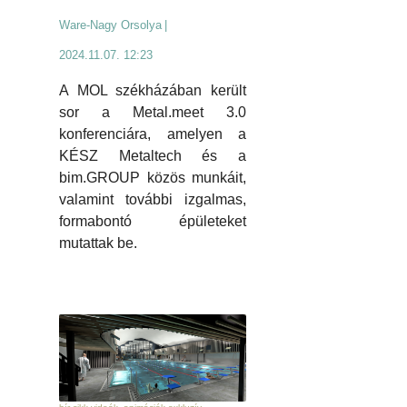
Ware-Nagy Orsolya
|
2024.11.07. 12:23
A MOL székházában került
sor a Metal.meet 3.0
konferenciára, amelyen a
KÉSZ Metaltech és a
bim.GROUP közös munkáit,
valamint további izgalmas,
formabontó épületeket
mutattak be.