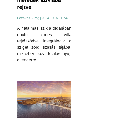
rejtve
Fazakas Virág
|
2024.10.07. 11:47
A hatalmas szikla oldalában
épülő Rhoēs villa
rejtőzködve integrálódik a
sziget zord sziklás tájába,
miközben pazar kilátást nyújt
a tengerre.