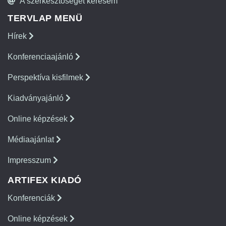
A szerkesztőséget keresem
TERVLAP MENÜ
Hírek
Konferenciaajánló
Perspektíva kisfilmek
Kiadványajánló
Online képzések
Médiaajánlat
Impresszum
ARTIFEX KIADÓ
Konferenciák
Online képzések