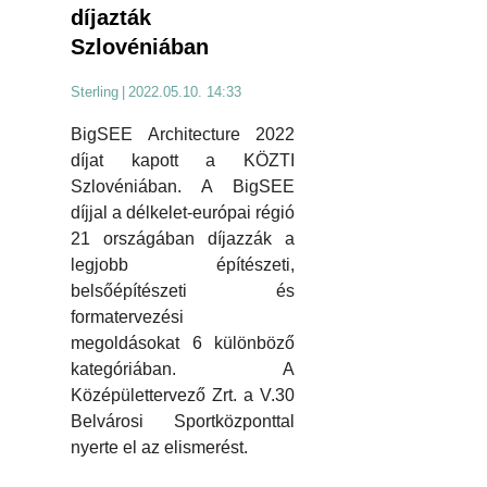
díjazták
Szlovéniában
Sterling
|
2022.05.10. 14:33
BigSEE Architecture 2022
díjat kapott a KÖZTI
Szlovéniában. A BigSEE
díjjal a délkelet-európai régió
21 országában díjazzák a
legjobb építészeti,
belsőépítészeti és
formatervezési
megoldásokat 6 különböző
kategóriában. A
Középülettervező Zrt. a V.30
Belvárosi Sportközponttal
nyerte el az elismerést.