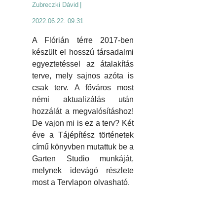
Zubreczki Dávid
|
2022.06.22. 09:31
A Flórián térre 2017-ben
készült el hosszú társadalmi
egyeztetéssel az átalakítás
terve, mely sajnos azóta is
csak terv. A főváros most
némi aktualizálás után
hozzálát a megvalósításhoz!
De vajon mi is ez a terv? Két
éve a Tájépítész történetek
című könyvben mutattuk be a
Garten Studio munkáját,
melynek idevágó részlete
most a Tervlapon olvasható.