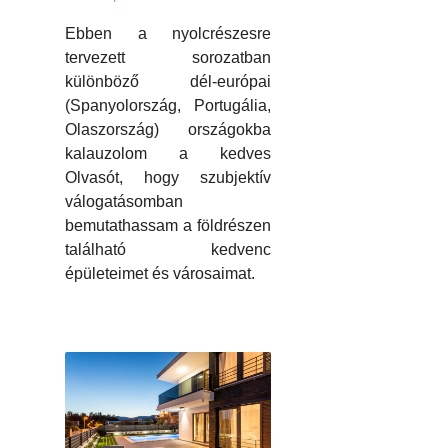
Ebben a nyolcrészesre
tervezett sorozatban
különböző dél-európai
(Spanyolország, Portugália,
Olaszország) országokba
kalauzolom a kedves
Olvasót, hogy szubjektív
válogatásomban
bemutathassam a földrészen
található kedvenc
épületeimet és városaimat.