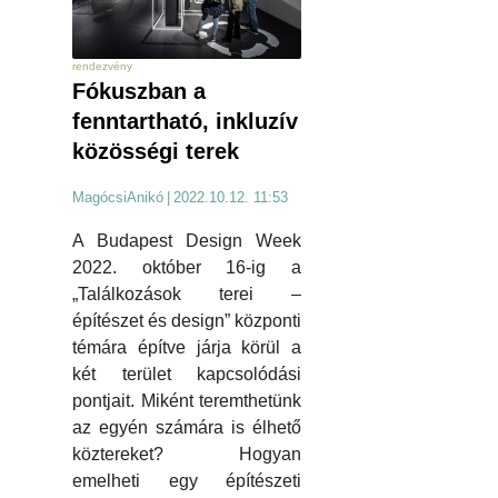
rendezvény
Fókuszban a
fenntartható, inkluzív
közösségi terek
MagócsiAnikó
|
2022.10.12. 11:53
A Budapest Design Week
2022. október 16-ig a
„Találkozások terei –
építészet és design” központi
témára építve járja körül a
két terület kapcsolódási
pontjait. Miként teremthetünk
az egyén számára is élhető
köztereket? Hogyan
emelheti egy építészeti