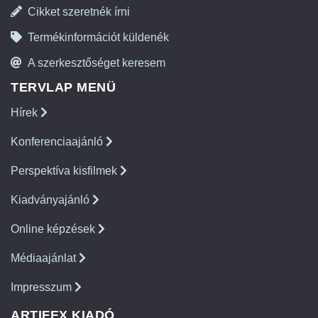
Cikket szeretnék írni
Termékinformációt küldenék
A szerkesztőséget keresem
TERVLAP MENÜ
Hírek
Konferenciaajánló
Perspektíva kisfilmek
Kiadványajánló
Online képzések
Médiaajánlat
Impresszum
ARTIFEX KIADÓ