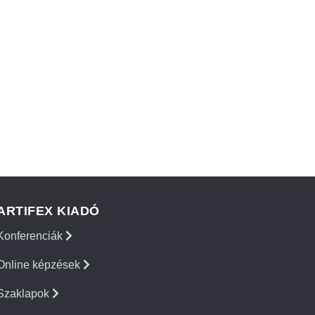
ARTIFEX KIADÓ
Konferenciák
Online képzések
Szaklapok