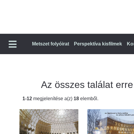
Metszet folyóirat
Perspektíva kisfilmek
Ko
Az összes találat erre:
1-12
megjelenítése a(z)
18
elemből.