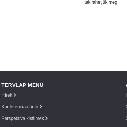
tekinthetjük meg.
TERVLAP MENÜ
Hírek
Konferenciaajánló
Perspektíva kisfilmek