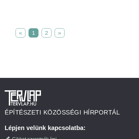
«
1
2
»
ÉPÍTÉSZETI KÖZÖSSÉGI HÍRPORTÁL
Lépjen velünk kapcsolatba: