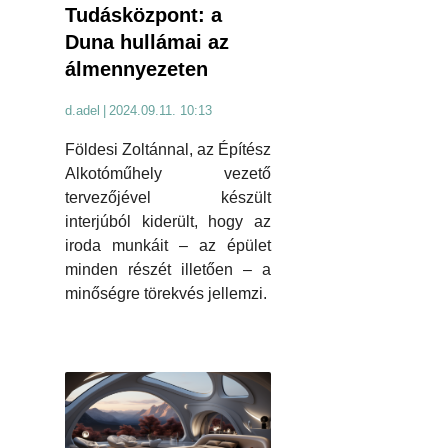
Tudásközpont: a
Duna hullámai az
álmennyezeten
d.adel
|
2024.09.11. 10:13
Földesi Zoltánnal, az Építész
Alkotóműhely vezető
tervezőjével készült
interjúból kiderült, hogy az
iroda munkáit – az épület
minden részét illetően – a
minőségre törekvés jellemzi.