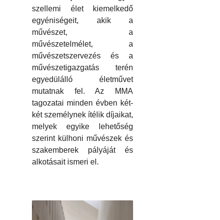
szellemi élet kiemelkedő
egyéniségeit, akik a
művészet, a
művészetelmélet, a
művészetszervezés és a
művészetigazgatás terén
egyedülálló életművet
mutatnak fel. Az MMA
tagozatai minden évben két-
két személynek ítélik díjaikat,
melyek egyike lehetőség
szerint külhoni művészek és
szakemberek pályáját és
alkotásait ismeri el.