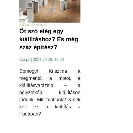
kiállítás cikk exkluzív
Öt szó elég egy
kiállításhoz? És még
száz építész?
Csépé
|
2024.09.26. 10:38
Somogyi Krisztina a
megmentő, a motor, a
kiállításvarázsló – a
helyzetkép kiállításon
jártunk. Mit találtunk? Kinek
kell ez a kiállítás a
Fugában?