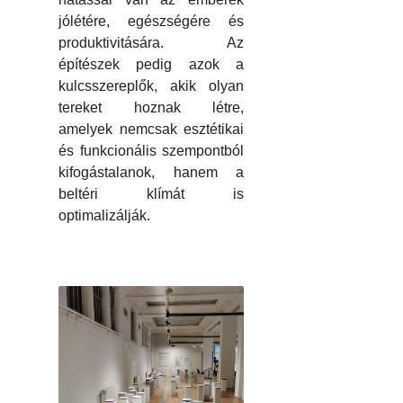
jólétére, egészségére és
produktivitására. Az
építészek pedig azok a
kulcsszereplők, akik olyan
tereket hoznak létre,
amelyek nemcsak esztétikai
és funkcionális szempontból
kifogástalanok, hanem a
beltéri klímát is
optimalizálják.