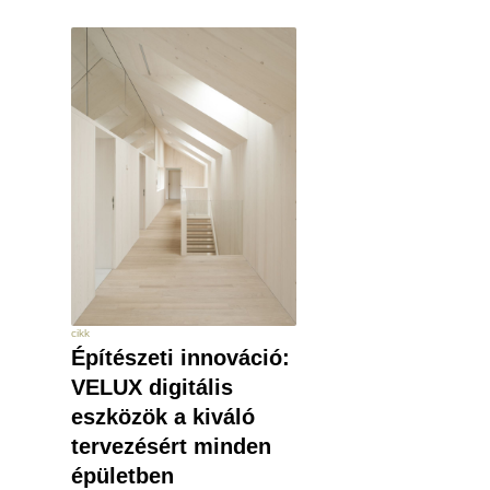
cikk
Építészeti innováció:
VELUX digitális
eszközök a kiváló
tervezésért minden
épületben