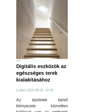
cikk
Digitális eszközök az
egészséges terek
kialakításához
d.adel
|
2024.09.26. 10:40
Az épületek belső
környezete közvetlen
hatással van az emberek