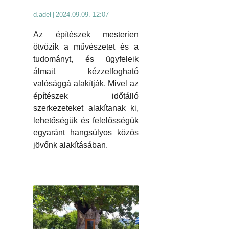
d.adel
|
2024.09.09. 12:07
Az építészek mesterien
ötvözik a művészetet és a
tudományt, és ügyfeleik
álmait kézzelfogható
valósággá alakítják. Mivel az
építészek időtálló
szerkezeteket alakítanak ki,
lehetőségük és felelősségük
egyaránt hangsúlyos közös
jövőnk alakításában.