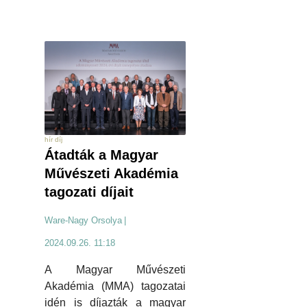
hír díj
Átadták a Magyar
Művészeti Akadémia
tagozati díjait
Ware-Nagy Orsolya
|
2024.09.26. 11:18
A Magyar Művészeti
Akadémia (MMA) tagozatai
idén is díjazták a magyar