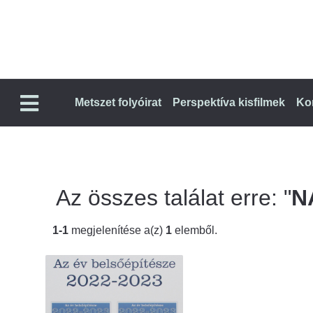
Metszet folyóirat
Perspektíva kisfilmek
Ko
Az összes találat erre: "
N
1-1
megjelenítése a(z)
1
elemből.