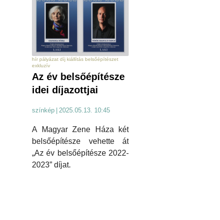
hír pályázat díj kiállítás belsőépítészet
exkluzív
Az év belsőépítésze
idei díjazottjai
színkép
|
2025.05.13. 10:45
A Magyar Zene Háza két
belsőépítésze vehette át
„Az év belsőépítésze 2022-
2023” díjat.