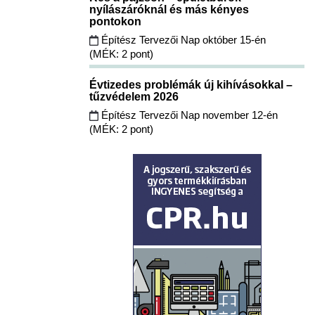
nyílászáróknál és más kényes
pontokon
Építész Tervezői Nap október 15-én
(MÉK: 2 pont)
Évtizedes problémák új kihívásokkal –
tűzvédelem 2026
Építész Tervezői Nap november 12-én
(MÉK: 2 pont)