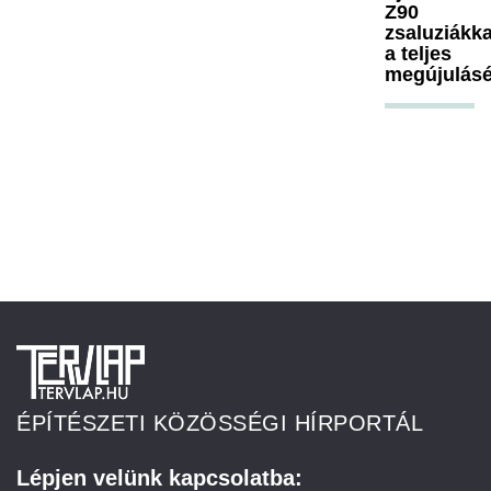
Z90
zsaluziákka
a teljes
megújulásé
ÉPÍTÉSZETI KÖZÖSSÉGI HÍRPORTÁL
Lépjen velünk kapcsolatba: