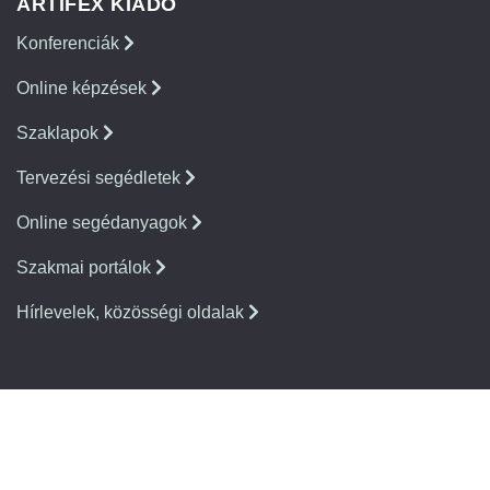
ARTIFEX KIADÓ
Konferenciák
Online képzések
Szaklapok
Tervezési segédletek
Online segédanyagok
Szakmai portálok
Hírlevelek, közösségi oldalak