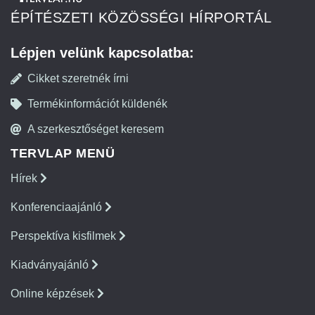
ÉPÍTÉSZETI KÖZÖSSÉGI HÍRPORTÁL
Lépjen velünk kapcsolatba:
Cikket szeretnék írni
Termékinformációt küldenék
A szerkesztőséget keresem
TERVLAP MENÜ
Hírek
Konferenciaajánló
Perspektíva kisfilmek
Kiadványajánló
Online képzések