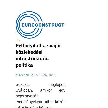
cikk
Felbolydult a svájci
közlekedési
infrastruktúra-
politika
buildecon
|
2025.02.24. 10:39
Sokakat meglepett
Svájcban, amikor egy
népszavazás
eredményeként több közúti
infrastruktúra-bővítést