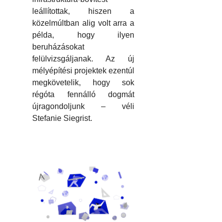
leállítottak, hiszen a
közelmúltban alig volt arra a
példa, hogy ilyen
beruházásokat
felülvizsgáljanak. Az új
mélyépítési projektek ezentúl
megkövetelik, hogy sok
régóta fennálló dogmát
újragondoljunk – véli
Stefanie Siegrist.