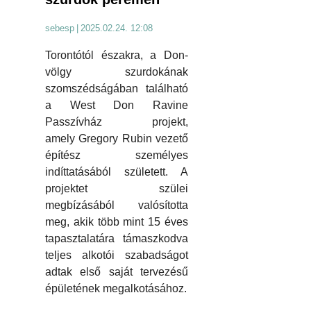
sebesp
|
2025.02.24. 12:08
Torontótól északra, a Don-
völgy szurdokának
szomszédságában található
a West Don Ravine
Passzívház projekt,
amely Gregory Rubin vezető
építész személyes
indíttatásából született. A
projektet szülei
megbízásából valósította
meg, akik több mint 15 éves
tapasztalatára támaszkodva
teljes alkotói szabadságot
adtak első saját tervezésű
épületének megalkotásához.