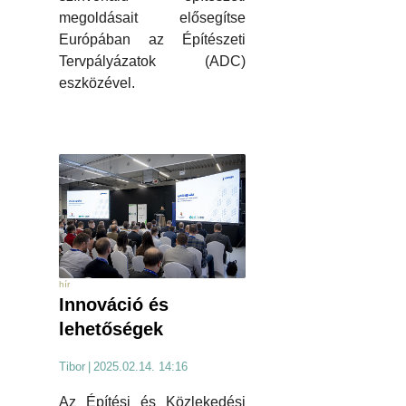
megoldásait elősegítse
Európában az Építészeti
Tervpályázatok (ADC)
eszközével.
hír
Innováció és
lehetőségek
Tibor
|
2025.02.14. 14:16
Az Építési és Közlekedési