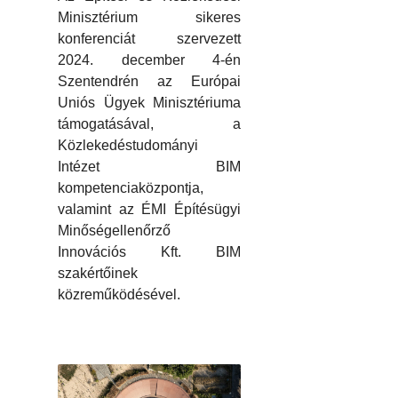
Minisztérium sikeres
konferenciát szervezett
2024. december 4-én
Szentendrén az Európai
Uniós Ügyek Minisztériuma
támogatásával, a
Közlekedéstudományi
Intézet BIM
kompetenciaközpontja,
valamint az ÉMI Építésügyi
Minőségellenőrző
Innovációs Kft. BIM
szakértőinek
közreműködésével.