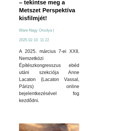
– tekintse meg a
Metszet Perspektíva
kisfilmjét!
Ware-Nagy Orsolya
|
2025.02.10. 11:22
A 2025. március 7-ei XXII.
Nemzetközi
Építészkongresszus ebéd
utáni szekciója Anne
Lacaton (Lacaton Vassal,
Párizs) online
bejelentkezésével fog
kezdődni.