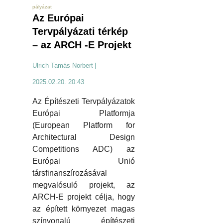
pályázat
Az Európai
Tervpályázati térkép
– az ARCH -E Projekt
Ulrich Tamás Norbert
|
2025.02.20. 20:43
Az Építészeti Tervpályázatok
Európai Platformja
(European Platform for
Architectural Design
Competitions ADC) az
Európai Unió
társfinanszírozásával
megvalósuló projekt, az
ARCH-E projekt célja, hogy
az épített környezet magas
színvonalú építészeti