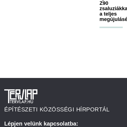
Z90
zsaluziákka
a teljes
megújulásé
ÉPÍTÉSZETI KÖZÖSSÉGI HÍRPORTÁL
Lépjen velünk kapcsolatba: