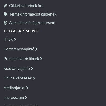
Cikket szeretnék írni
Termékinformációt küldenék
A szerkesztőséget keresem
TERVLAP MENÜ
Hírek
Konferenciaajánló
Perspektíva kisfilmek
Kiadványajánló
Online képzések
Médiaajánlat
Impresszum