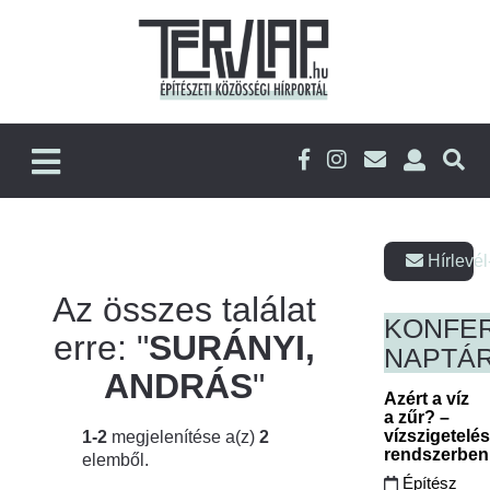
Hírlevél
Az összes találat
KONFE
erre: "
SURÁNYI,
NAPTÁ
ANDRÁS
"
Azért a víz
a zűr? –
vízszigetelé
1-2
megjelenítése a(z)
2
rendszerbe
elemből.
Építész