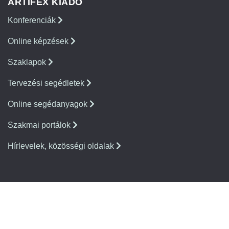
ARTIFEX KIADÓ
Konferenciák
Online képzések
Szaklapok
Tervezési segédletek
Online segédanyagok
Szakmai portálok
Hírlevelek, közösségi oldalak