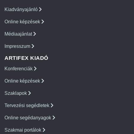
Kiadványajánló
Online képzések
Médiaajánlat
Impresszum
ARTIFEX KIADÓ
Konferenciák
Online képzések
Szaklapok
Tervezési segédletek
Online segédanyagok
Szakmai portálok