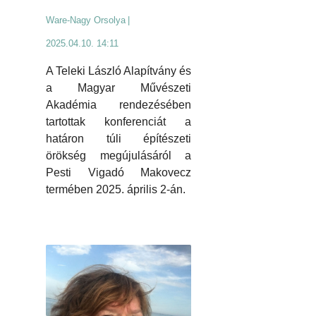
Ware-Nagy Orsolya
|
2025.04.10. 14:11
A Teleki László Alapítvány és
a Magyar Művészeti
Akadémia rendezésében
tartottak konferenciát a
határon túli építészeti
örökség megújulásáról a
Pesti Vigadó Makovecz
termében 2025. április 2-án.