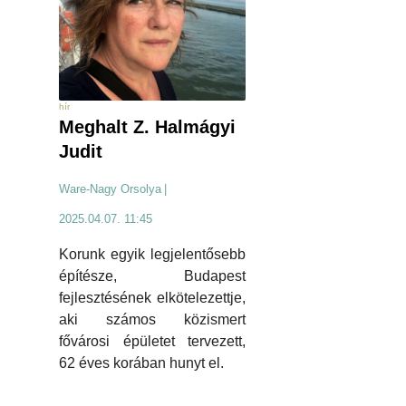
hír
Meghalt Z. Halmágyi
Judit
Ware-Nagy Orsolya
|
2025.04.07. 11:45
Korunk egyik legjelentősebb
építésze, Budapest
fejlesztésének elkötelezettje,
aki számos közismert
fővárosi épületet tervezett,
62 éves korában hunyt el.