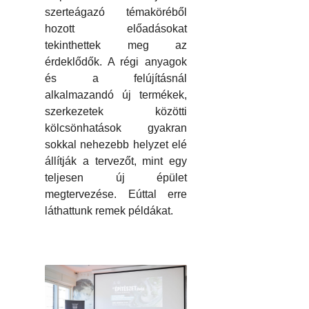
szerteágazó témaköréből
hozott előadásokat
tekinthettek meg az
érdeklődők. A régi anyagok
és a felújításnál
alkalmazandó új termékek,
szerkezetek közötti
kölcsönhatások gyakran
sokkal nehezebb helyzet elé
állítják a tervezőt, mint egy
teljesen új épület
megtervezése. Eúttal erre
láthattunk remek példákat.