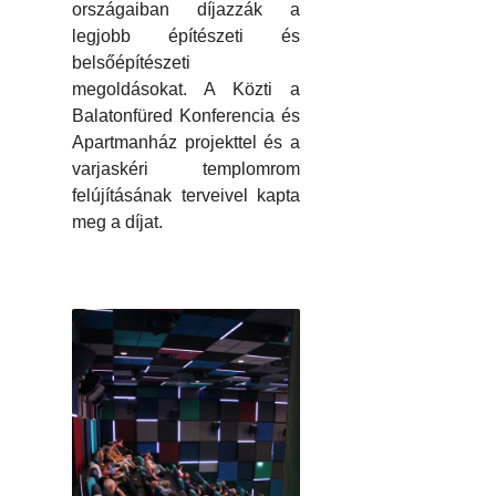
országaiban díjazzák a
legjobb építészeti és
belsőépítészeti
megoldásokat. A Közti a
Balatonfüred Konferencia és
Apartmanház projekttel és a
varjaskéri templomrom
felújításának terveivel kapta
meg a díjat.