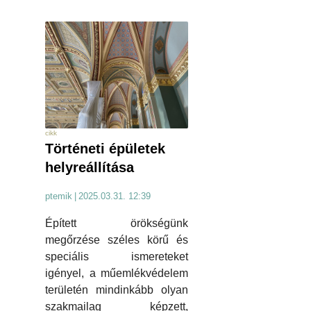
cikk
Történeti épületek
helyreállítása
ptemik
|
2025.03.31. 12:39
Épített örökségünk
megőrzése széles körű és
speciális ismereteket
igényel, a műemlékvédelem
területén mindinkább olyan
szakmailag képzett,