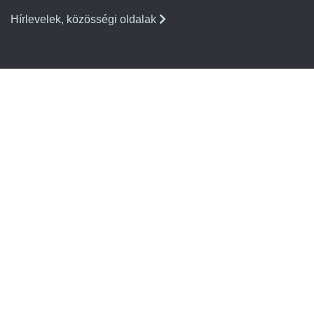
Hírlevelek, közösségi oldalak