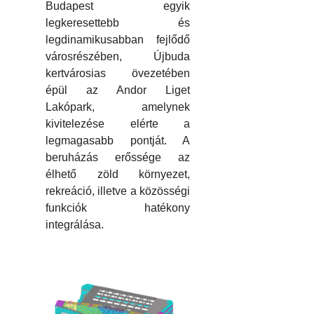
Budapest egyik
legkeresettebb és
legdinamikusabban fejlődő
városrészében, Újbuda
kertvárosias övezetében
épül az Andor Liget
Lakópark, amelynek
kivitelezése elérte a
legmagasabb pontját. A
beruházás erőssége az
élhető zöld környezet,
rekreáció, illetve a közösségi
funkciók hatékony
integrálása.