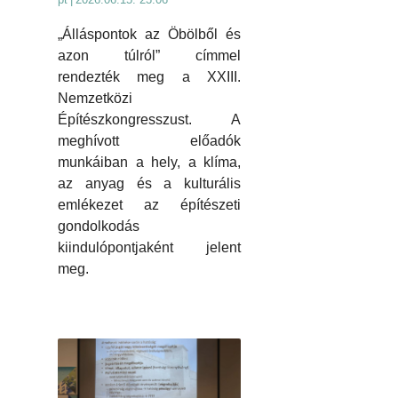
„Álláspontok az Öbölből és
azon túlról” címmel
rendezték meg a XXIII.
Nemzetközi
Építészkongresszust. A
meghívott előadók
munkáiban a hely, a klíma,
az anyag és a kulturális
emlékezet az építészeti
gondolkodás
kiindulópontjaként jelent
meg.