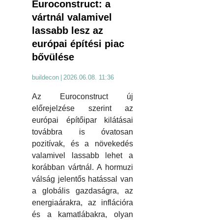
Euroconstruct: a
vártnál valamivel
lassabb lesz az
európai építési piac
bővülése
buildecon
|
2026.06.08. 11:36
Az Euroconstruct új
előrejelzése szerint az
európai építőipar kilátásai
továbbra is óvatosan
pozitívak, és a növekedés
valamivel lassabb lehet a
korábban vártnál. A hormuzi
válság jelentős hatással van
a globális gazdaságra, az
energiaárakra, az inflációra
és a kamatlábakra, olyan