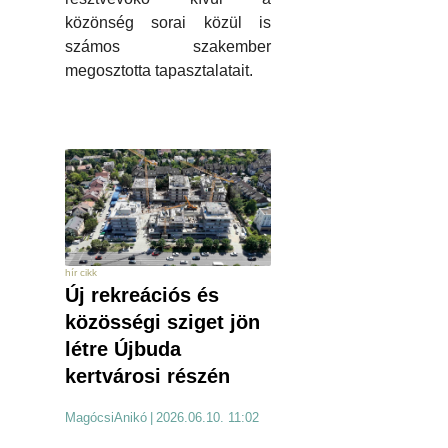
közönség sorai közül is
számos szakember
megosztotta tapasztalatait.
hír cikk
Új rekreációs és
közösségi sziget jön
létre Újbuda
kertvárosi részén
MagócsiAnikó
|
2026.06.10. 11:02