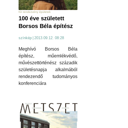
hír rendezvény épületek
100 éve született
Borsos Béla építész
színkép
|
2013.09.12. 08:28
Meghívó Borsos Béla
építész, műemlékvédő,
művészettörténész századik
születésnapja alkalmából
rendezendő tudományos
konferenciára