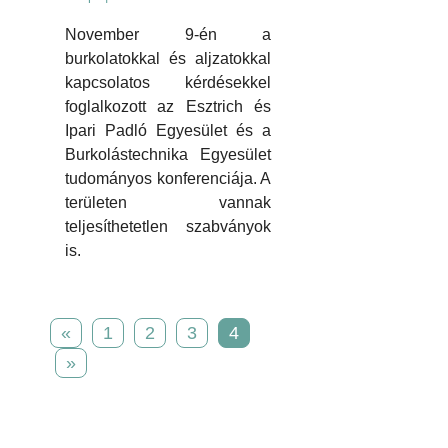
November 9-én a
burkolatokkal és aljzatokkal
kapcsolatos kérdésekkel
foglalkozott az Esztrich és
Ipari Padló Egyesület és a
Burkolástechnika Egyesület
tudományos konferenciája. A
területen vannak
teljesíthetetlen szabványok
is.
«
1
2
3
4
»