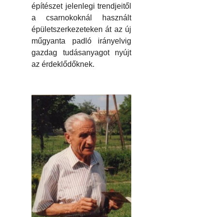
építészet jelenlegi trendjeitől
a csarnokoknál használt
épületszerkezeteken át az új
műgyanta padló irányelvig
gazdag tudásanyagot nyújt
az érdeklődőknek.