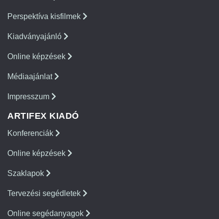
Perspektíva kisfilmek
Kiadványajánló
Online képzések
Médiaajánlat
Impresszum
ARTIFEX KIADÓ
Konferenciák
Online képzések
Szaklapok
Tervezési segédletek
Online segédanyagok