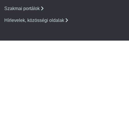
Szakmai portálok
Hírlevelek, közösségi oldalak