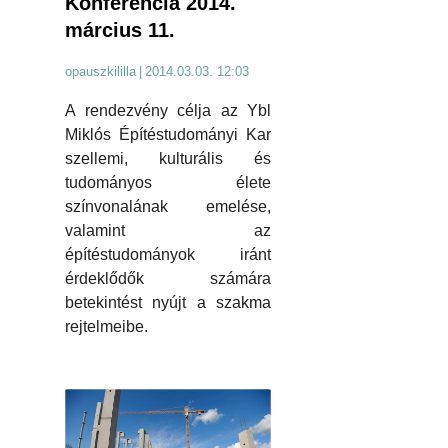
Konferencia 2014.
március 11.
opauszkililla
|
2014.03.03. 12:03
A rendezvény célja az Ybl
Miklós Építéstudományi Kar
szellemi, kulturális és
tudományos élete
színvonalának emelése,
valamint az
építéstudományok iránt
érdeklődők számára
betekintést nyújt a szakma
rejtelmeibe.