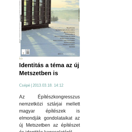
hír
Identitás a téma az új
Metszetben is
Csépé
|
2013.03.18. 14:12
Az Építészkongresszus
nemzetközi sztárjai mellett
magyar építészek is
elmondják gondolataikat az
új Metszetben az építészet