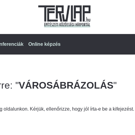
nferenciák
Online képzés
re: "
VÁROSÁBRÁZOLÁS
"
 oldalunkon. Kérjük, ellenőrizze, hogy jól írta-e be a kifejezést.