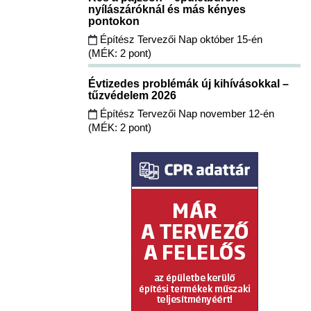
nyílászáróknál és más kényes
pontokon
Építész Tervezői Nap október 15-én
(MÉK: 2 pont)
Évtizedes problémák új kihívásokkal –
tűzvédelem 2026
Építész Tervezői Nap november 12-én
(MÉK: 2 pont)