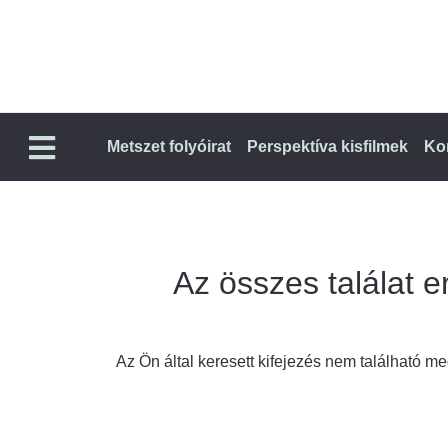
Metszet folyóirat
Perspektíva kisfilmek
Ko
Az összes találat er
Az Ön által keresett kifejezés nem található meg