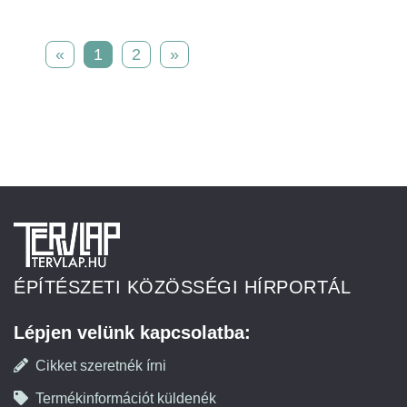
«
1
2
»
ÉPÍTÉSZETI KÖZÖSSÉGI HÍRPORTÁL
Lépjen velünk kapcsolatba:
Cikket szeretnék írni
Termékinformációt küldenék