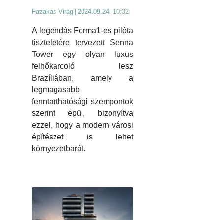
Fazakas Virág
|
2024.09.24. 10:32
A legendás Forma1-es pilóta
tiszteletére tervezett Senna
Tower egy olyan luxus
felhőkarcoló lesz
Brazíliában, amely a
legmagasabb
fenntarthatósági szempontok
szerint épül, bizonyítva
ezzel, hogy a modern városi
építészet is lehet
környezetbarát.