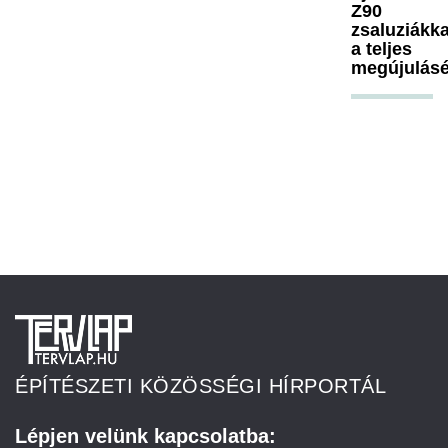
Z90
zsaluziákka
a teljes
megújulásé
ÉPÍTÉSZETI KÖZÖSSÉGI HÍRPORTÁL
Lépjen velünk kapcsolatba: