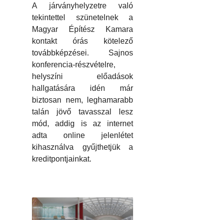
A járványhelyzetre való
tekintettel szünetelnek a
Magyar Építész Kamara
kontakt órás kötelező
továbbképzései. Sajnos
konferencia-részvételre,
helyszíni előadások
hallgatására idén már
biztosan nem, leghamarabb
talán jövő tavasszal lesz
mód, addig is az internet
adta online jelenlétet
kihasználva gyűjthetjük a
kreditpontjainkat.