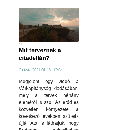
hír
Mit terveznek a
citadellán?
Csépé
|
2021.01.18. 12:04
Megjelent egy videó a
Várkapitányság kiadásában,
mely a tervek néhány
eleméről is szól. Az erőd és
közvetlen környezete a
következő években születik
újjá. Azt is láthatjuk, hogy