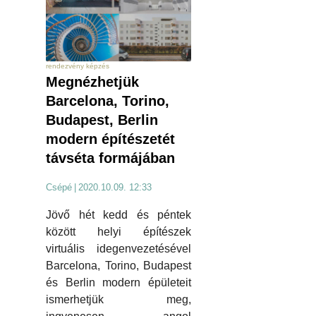
rendezvény képzés
Megnézhetjük
Barcelona, Torino,
Budapest, Berlin
modern építészetét
távséta formájában
Csépé
|
2020.10.09. 12:33
Jövő hét kedd és péntek
között helyi építészek
virtuális idegenvezetésével
Barcelona, Torino, Budapest
és Berlin modern épületeit
ismerhetjük meg,