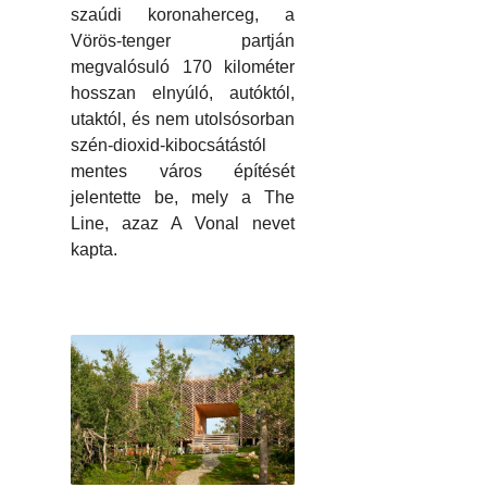
szaúdi koronaherceg, a
Vörös-tenger partján
megvalósuló 170 kilométer
hosszan elnyúló, autóktól,
utaktól, és nem utolsósorban
szén-dioxid-kibocsátástól
mentes város építését
jelentette be, mely a The
Line, azaz A Vonal nevet
kapta.