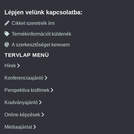
Lépjen velünk kapcsolatba:
Cikket szeretnék írni
Termékinformációt küldenék
A szerkesztőséget keresem
TERVLAP MENÜ
Hírek
Konferenciaajánló
Perspektíva kisfilmek
Kiadványajánló
Online képzések
Médiaajánlat