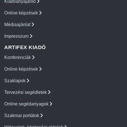
Kiadványajánló
Online képzések
Médiaajánlat
Impresszum
ARTIFEX KIADÓ
Konferenciák
Online képzések
Szaklapok
Tervezési segédletek
Online segédanyagok
Szakmai portálok