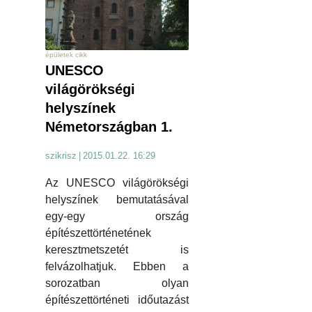
épületek cikk
UNESCO
világörökségi
helyszínek
Németországban 1.
szikrisz
|
2015.01.22. 16:29
Az UNESCO világörökségi
helyszínek bemutatásával
egy-egy ország
építészettörténetének
keresztmetszetét is
felvázolhatjuk. Ebben a
sorozatban olyan
építészettörténeti időutazást