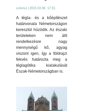
szikrisz
|
2015.03.06. 17:01
A tégla- és a kőépítészet
határvonala Németországon
keresztül húzódik. Az északi
területeken nem állt
rendelkezésre nagy
mennyiségű kő, agyag
viszont igen, így a földrajzi
fekvés határozta meg a
téglagótika kialakulását
Észak-Németországban is.