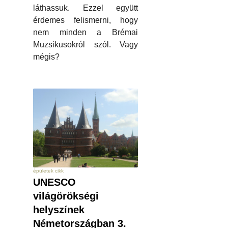
láthassuk. Ezzel együtt
érdemes felismerni, hogy
nem minden a Brémai
Muzsikusokról szól. Vagy
mégis?
épületek cikk
UNESCO
világörökségi
helyszínek
Németországban 3.