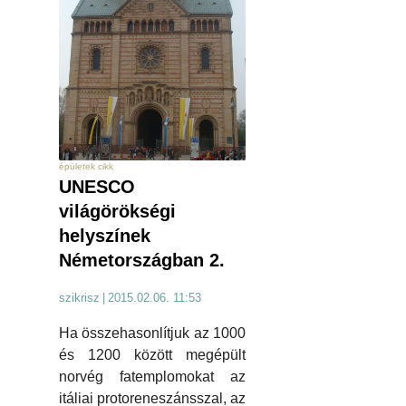
épületek cikk
UNESCO
világörökségi
helyszínek
Németországban 2.
szikrisz
|
2015.02.06. 11:53
Ha összehasonlítjuk az 1000
és 1200 között megépült
norvég fatemplomokat az
itáliai protoreneszánsszal, az