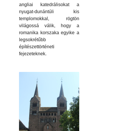
angliai katedrálisokat a
nyugat-dunántúli kis
templomokkal, rögtön
világossá válik, hogy a
romanika korszaka egyike a
legsokrétűbb
építészettörténeti
fejezeteknek.