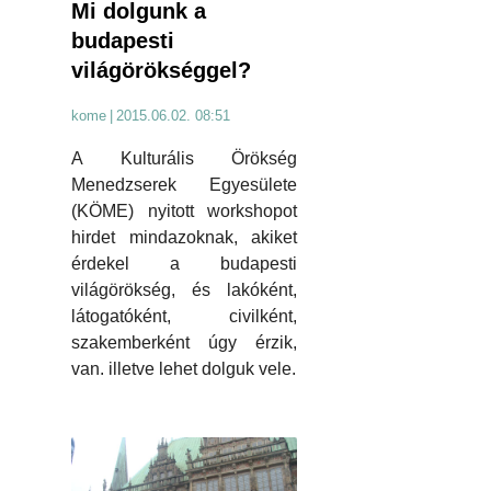
Mi dolgunk a
budapesti
világörökséggel?
kome
|
2015.06.02. 08:51
A Kulturális Örökség
Menedzserek Egyesülete
(KÖME) nyitott workshopot
hirdet mindazoknak, akiket
érdekel a budapesti
világörökség, és lakóként,
látogatóként, civilként,
szakemberként úgy érzik,
van. illetve lehet dolguk vele.