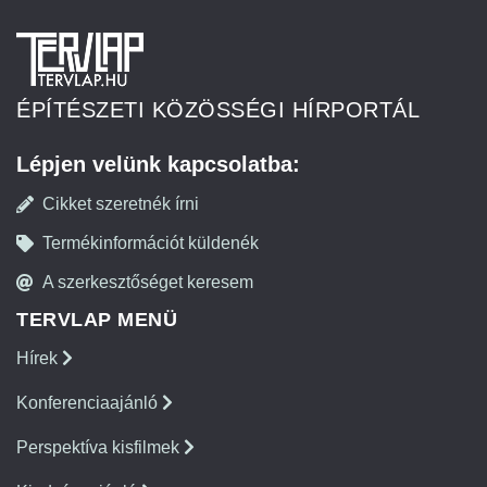
ÉPÍTÉSZETI KÖZÖSSÉGI HÍRPORTÁL
Lépjen velünk kapcsolatba:
Cikket szeretnék írni
Termékinformációt küldenék
A szerkesztőséget keresem
TERVLAP MENÜ
Hírek
Konferenciaajánló
Perspektíva kisfilmek