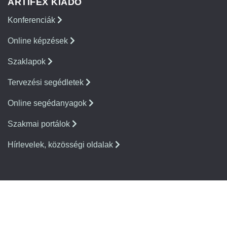
ARTIFEX KIADÓ
Konferenciák
Online képzések
Szaklapok
Tervezési segédletek
Online segédanyagok
Szakmai portálok
Hírlevelek, közösségi oldalak