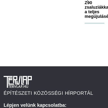
Z90
zsaluziákka
a teljes
megújulásé
ÉPÍTÉSZETI KÖZÖSSÉGI HÍRPORTÁL
Lépjen velünk kapcsolatba: