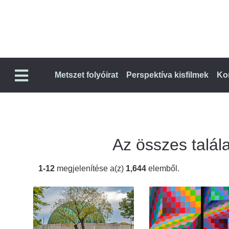
Metszet folyóirat
Perspektíva kisfilmek
Ko
Az összes talála
1-12
megjelenítése a(z)
1,644
elemből.