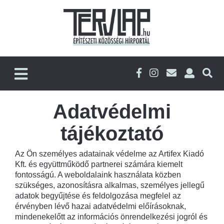
Adatvédelmi
tájékoztató
Az Ön személyes adatainak védelme az Artifex Kiadó
Kft. és együttműködő partnerei számára kiemelt
fontosságú. A weboldalaink használata közben
szükséges, azonosításra alkalmas, személyes jellegű
adatok begyűjtése és feldolgozása megfelel az
érvényben lévő hazai adatvédelmi előírásoknak,
mindenekelőtt az információs önrendelkezési jogról és