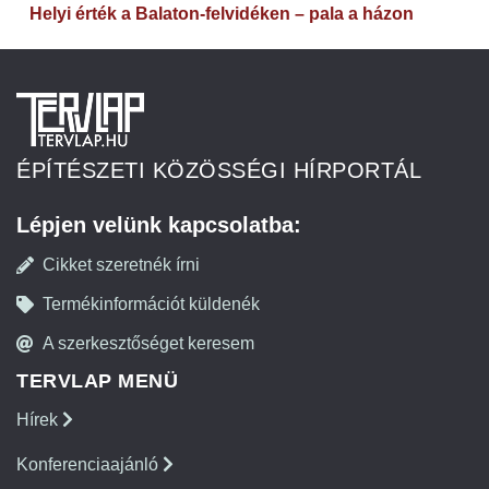
Helyi érték a Balaton-felvidéken – pala a házon
ÉPÍTÉSZETI KÖZÖSSÉGI HÍRPORTÁL
Lépjen velünk kapcsolatba:
Cikket szeretnék írni
Termékinformációt küldenék
A szerkesztőséget keresem
TERVLAP MENÜ
Hírek
Konferenciaajánló