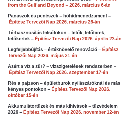
from the Gulf and Beyond – 2026. március 6-án
Panaszok és penészek – hőhídmenedzsment –
Építész Tervezői Nap 2026. március 26-án
Térhasznosítás felsőfokon – tetők, tetőterek,
tetőkertek –
Építész Tervezői Nap 2026. április 23-án
Legfeljebbújítás – értéknövelő renováció –
Építész
Tervezői Nap 2026. május 21-én
Azért a víz a zűr? – vízszigetelések rendszerben –
Építész Tervezői Nap 2026. szeptember 17-én
Rés a pajzson – épületburok nyílászáróknál és más
kényes pontokon –
Építész Tervezői Nap 2026.
október 15-én
Akkumulátortüzek és más kihívások – tűzvédelem
2026 –
Építész Tervezői Nap 2026. november 12-én