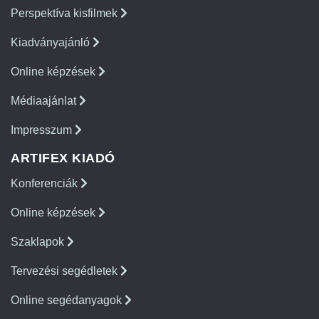
Perspektíva kisfilmek
Kiadványajánló
Online képzések
Médiaajánlat
Impresszum
ARTIFEX KIADÓ
Konferenciák
Online képzések
Szaklapok
Tervezési segédletek
Online segédanyagok