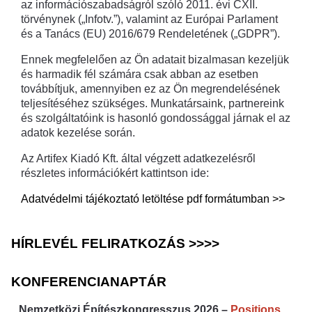
az információszabadságról szóló 2011. évi CXII.
törvénynek („Infotv.”), valamint az Európai Parlament
és a Tanács (EU) 2016/679 Rendeletének („GDPR”).
Ennek megfelelően az Ön adatait bizalmasan kezeljük
és harmadik fél számára csak abban az esetben
továbbítjuk, amennyiben ez az Ön megrendelésének
teljesítéséhez szükséges. Munkatársaink, partnereink
és szolgáltatóink is hasonló gondossággal járnak el az
adatok kezelése során.
Az Artifex Kiadó Kft. által végzett adatkezelésről
részletes információkért kattintson ide:
Adatvédelmi tájékoztató letöltése pdf formátumban >>
HÍRLEVÉL FELIRATKOZÁS >>>>
KONFERENCIANAPTÁR
Nemzetközi Építészkongresszus 2026 –
Positions