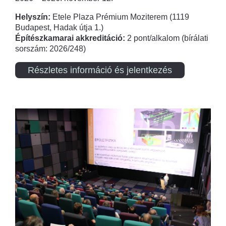
Helyszín:
Etele Plaza Prémium Moziterem (1119
Budapest, Hadak útja 1.)
Építészkamarai akkreditáció:
2 pont/alkalom (bírálati
sorszám: 2026/248)
Részletes információ és jelentkezés