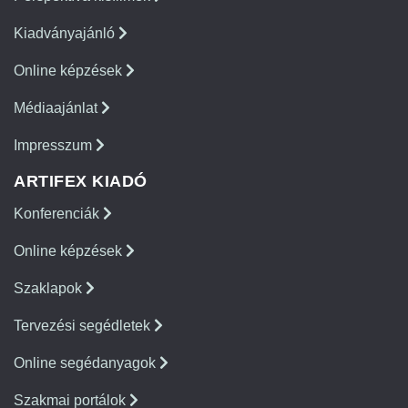
Kiadványajánló
Online képzések
Médiaajánlat
Impresszum
ARTIFEX KIADÓ
Konferenciák
Online képzések
Szaklapok
Tervezési segédletek
Online segédanyagok
Szakmai portálok