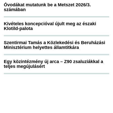
Óvodákat mutatunk be a Metszet 2026/3.
számában
Kivételes koncepcióval újult meg az északi
Klotild-palota
Szentirmai Tamás a Közlekedési és Beruházási
Minisztérium helyettes államtitkára
Egy közintézmény új arca – Z90 zsaluziákkal a
teljes megújulásért