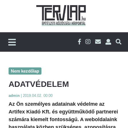
Nem kezdőlap
ADATVÉDELEM
admin
|
2019.04.02. 00:00
Az Ön személyes adatainak védelme az
Artifex Kiadó Kft. és együttműködő partnerei
számára kiemelt fontosságú. A weboldalaink
használata közben szükséges, azonosításra