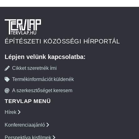
ÉPÍTÉSZETI KÖZÖSSÉGI HÍRPORTÁL
Lépjen velünk kapcsolatba:
Cikket szeretnék írni
Termékinformációt küldenék
A szerkesztőséget keresem
TERVLAP MENÜ
Hírek
Konferenciaajánló
Perspektíva kisfilmek