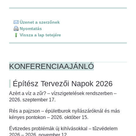
Üzenet a szerzőnek
Nyomtatás
Vissza a lap tetejére
KONFERENCIAAJÁNLÓ
Építész Tervezői Napok 2026
Azért a víz a zűr? – vízszigetelések rendszerben –
2026. szeptember 17.
Rés a pajzson – épületburok nyílászáróknál és más
kényes pontokon – 2026. október 15.
Évtizedes problémák új kihívásokkal – tűzvédelem
2026 – 2026. november 12.