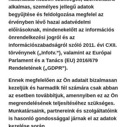
alkalmas, személyes jellegű adatok
begyűjtése és feldolgozása megfelel az
érvényben lévő hazai adatvédelmi
előírásoknak, mindenekelőtt az információs
önrendelkezési jogról és az
információszabadságról szóló 2011. évi CXII.
törvénynek („Infotv.”), valamint az Európai
Parlament és a Tanács (EU) 2016/679
Rendeletének („GDPR”).
Ennek megfelelően az Ön adatait bizalmasan
kezeljük és harmadik fél számára csak abban
az esetben továbbítjuk, amennyiben ez az Ön
megrendelésének teljesítéséhez szükséges.
Munkatársaink, partnereink és szolgáltatóink
is hasonló gondossággal járnak el az adatok
kezelése során.