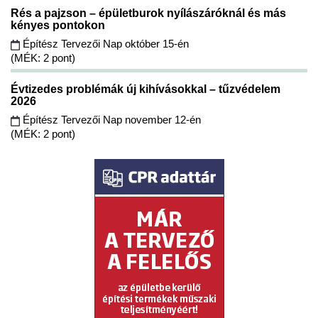
Rés a pajzson – épületburok nyílászáróknál és más
kényes pontokon
Építész Tervezői Nap október 15-én
(MÉK: 2 pont)
Évtizedes problémák új kihívásokkal – tűzvédelem
2026
Építész Tervezői Nap november 12-én
(MÉK: 2 pont)