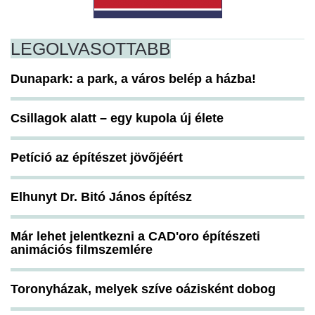
LEGOLVASOTTABB
Dunapark: a park, a város belép a házba!
Csillagok alatt – egy kupola új élete
Petíció az építészet jövőjéért
Elhunyt Dr. Bitó János építész
Már lehet jelentkezni a CAD'oro építészeti
animációs filmszemlére
Toronyházak, melyek szíve oázisként dobog