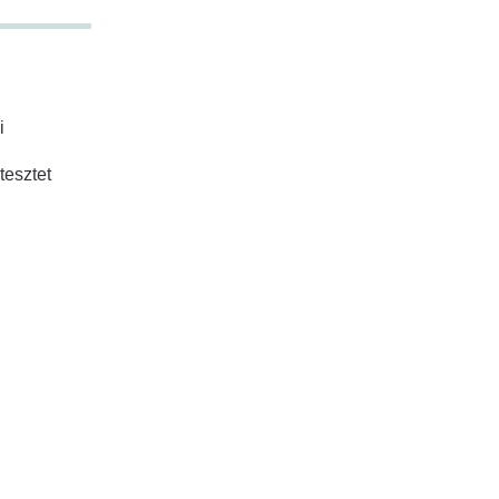
i
tesztet