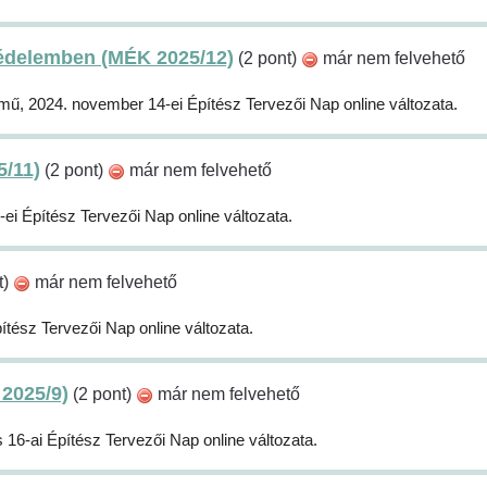
zvédelemben (MÉK 2025/12)
(2 pont)
már nem felvehető
ímű, 2024. november 14-ei Építész Tervezői Nap online változata.
5/11)
(2 pont)
már nem felvehető
-ei Építész Tervezői Nap online változata.
t)
már nem felvehető
tész Tervezői Nap online változata.
 2025/9)
(2 pont)
már nem felvehető
s 16-ai Építész Tervezői Nap online változata.