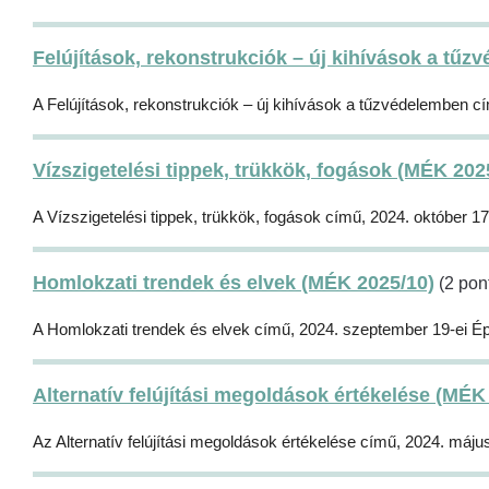
Felújítások, rekonstrukciók – új kihívások a tű
A Felújítások, rekonstrukciók – új kihívások a tűzvédelemben c
Vízszigetelési tippek, trükkök, fogások (MÉK 202
A Vízszigetelési tippek, trükkök, fogások című, 2024. október 17
Homlokzati trendek és elvek (MÉK 2025/10)
(2 pon
A Homlokzati trendek és elvek című, 2024. szeptember 19-ei Épí
Alternatív felújítási megoldások értékelése (MÉK
Az Alternatív felújítási megoldások értékelése című, 2024. máju