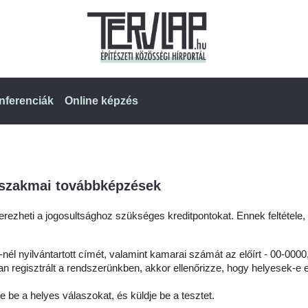
nferenciák
Online képzés
szakmai továbbképzések
ezheti a jogosultsághoz szükséges kreditpontokat. Ennek feltétele
nél nyilvántartott címét, valamint kamarai számát az előírt - 00-0000
 regisztrált a rendszerünkben, akkor ellenőrizze, hogy helyesek-e 
e be a helyes válaszokat, és küldje be a tesztet.