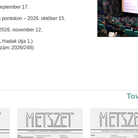
zeptember 17.
 pontokon – 2026. október 15.
 2026. november 12.
 Hadak útja 1.)
rszám: 2026/248)
To