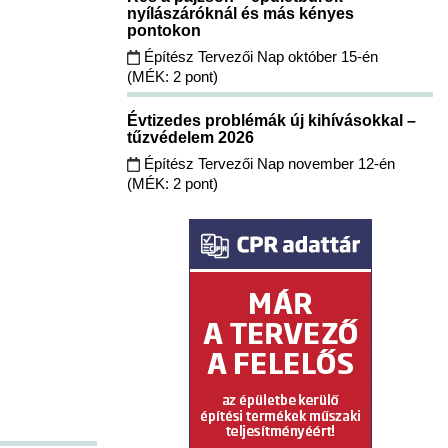
nyílászáróknál és más kényes
pontokon
Építész Tervezői Nap október 15-én
(MÉK: 2 pont)
Évtizedes problémák új kihívásokkal –
tűzvédelem 2026
Építész Tervezői Nap november 12-én
(MÉK: 2 pont)