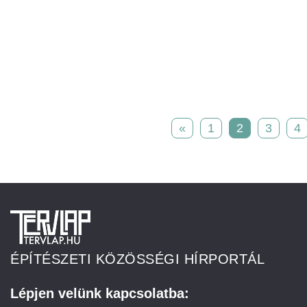
«
1
2
3
4
ÉPÍTÉSZETI KÖZÖSSÉGI HÍRPORTÁL
Lépjen velünk kapcsolatba: