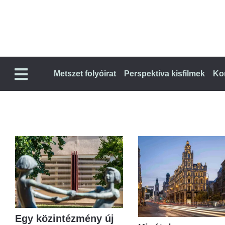
Metszet folyóirat
Perspektíva kisfilmek
Ko
Egy közintézmény új