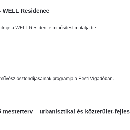
a – WELL Residence
filmje a WELL Residence minősítést mutatja be.
művész ösztöndíjasainak programja a Pesti Vigadóban.
mesterterv – urbanisztikai és közterület-fejles