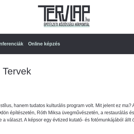
nferenciák
Online képzés
Tervek
tílus, hanem tudatos kulturális program volt. Mit jelent ez ma? 
dön építészetén, Róth Miksa üvegművészetén, a restaurálás és
 a választ. A képsor egy évtized kutató- és fotómunkájából állt 