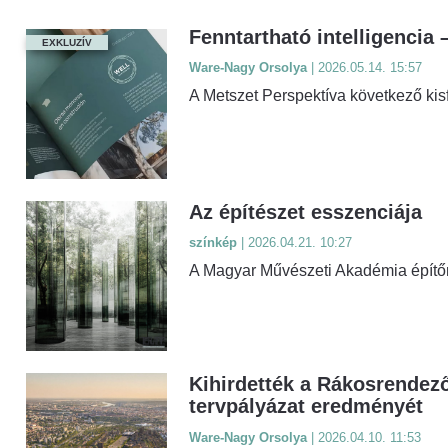
Fenntartható intelligenci
EXKLUZÍV
Ware-Nagy Orsolya
| 2026.05.14. 15:57
A Metszet Perspektíva következő kis
Az építészet esszenciája
színkép
| 2026.04.21. 10:27
A Magyar Művészeti Akadémia építő
Kihirdették a Rákosrendező 
tervpályázat eredményét
Ware-Nagy Orsolya
| 2026.04.10. 11:53