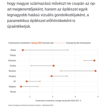
hogy magyar származású művészt ne csupán az op-
art megteremtőjeként, hanem az építészet egyik
legnagyobb hatású vizuális gondolkodójaként, a
parametrikus építészet előhírnökeként is
újraértékeljük.