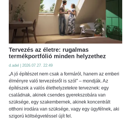
Tervezés az életre: rugalmas
termékportfólió minden helyzethez
d.adel | 2026.07.27. 22:49
„A jó építészet nem csak a formáról, hanem az emberi
élményre való tervezésről is szól” – mondják. Az
építészek a valós élethelyzetekre terveznek: egy
családnak, akinek csendes gyerekszobára van
szüksége, egy szakembernek, akinek koncentrált
otthoni irodára van szüksége, vagy egy ügyfélnek, aki
szigorú költségvetéssel újít fel.