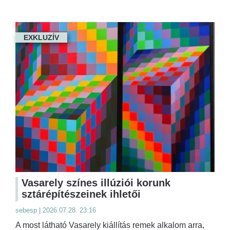
EXKLUZÍV
Vasarely színes illúziói korunk
sztárépítészeinek ihletői
sebesp | 2026.07.28. 23:16
A most látható Vasarely kiállítás remek alkalom arra,