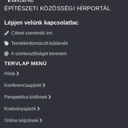
ÉPÍTÉSZETI KÖZÖSSÉGI HÍRPORTÁL
Lépjen velünk kapcsolatba:
Cikket szeretnék írni
Termékinformációt küldenék
A szerkesztőséget keresem
TERVLAP MENÜ
Hírek
Konferenciaajánló
Perspektíva kisfilmek
Kiadványajánló
Online képzések