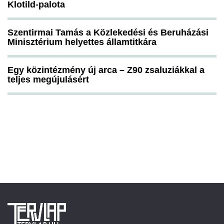
Klotild-palota
Szentirmai Tamás a Közlekedési és Beruházási
Minisztérium helyettes államtitkára
Egy közintézmény új arca – Z90 zsaluziákkal a
teljes megújulásért