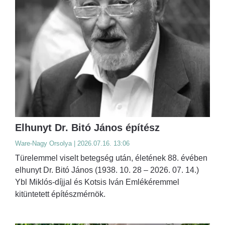
Elhunyt Dr. Bitó János építész
Ware-Nagy Orsolya | 2026.07.16. 13:06
Türelemmel viselt betegség után, életének 88. évében
elhunyt Dr. Bitó János (1938. 10. 28 – 2026. 07. 14.)
Ybl Miklós-díjjal és Kotsis Iván Emlékéremmel
kitüntetett építészmérnök.