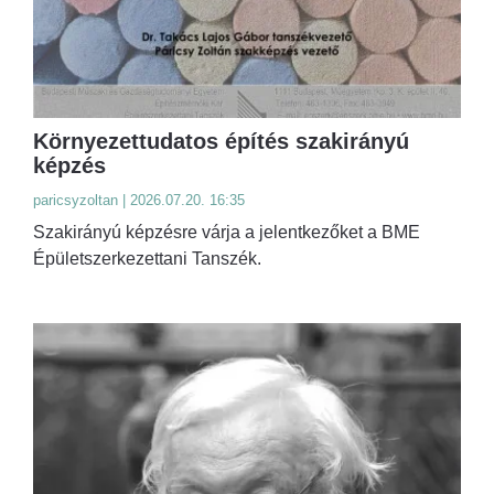
Környezettudatos építés szakirányú
képzés
paricsyzoltan | 2026.07.20. 16:35
Szakirányú képzésre várja a jelentkezőket a BME
Épületszerkezettani Tanszék.