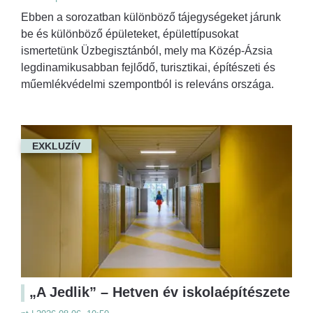
Ebben a sorozatban különböző tájegységeket járunk
be és különböző épületeket, épülettípusokat
ismertetünk Üzbegisztánból, mely ma Közép-Ázsia
legdinamikusabban fejlődő, turisztikai, építészeti és
műemlékvédelmi szempontból is releváns országa.
EXKLUZÍV
„A Jedlik” – Hetven év iskolaépítészete