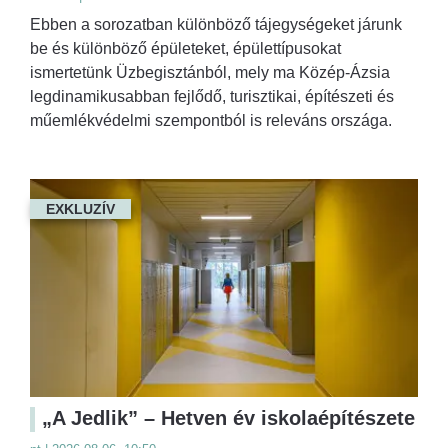
Ebben a sorozatban különböző tájegységeket járunk
be és különböző épületeket, épülettípusokat
ismertetünk Üzbegisztánból, mely ma Közép-Ázsia
legdinamikusabban fejlődő, turisztikai, építészeti és
műemlékvédelmi szempontból is releváns országa.
EXKLUZÍV
„A Jedlik” – Hetven év iskolaépítészete