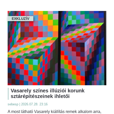
EXKLUZÍV
Vasarely színes illúziói korunk
sztárépítészeinek ihletői
sebesp | 2026.07.28. 23:16
A most látható Vasarely kiállítás remek alkalom arra,