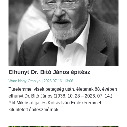
Elhunyt Dr. Bitó János építész
Ware-Nagy Orsolya | 2026.07.16. 13:06
Türelemmel viselt betegség után, életének 88. évében
elhunyt Dr. Bitó János (1938. 10. 28 – 2026. 07. 14.)
Ybl Miklós-díjjal és Kotsis Iván Emlékéremmel
kitüntetett építészmérnök.