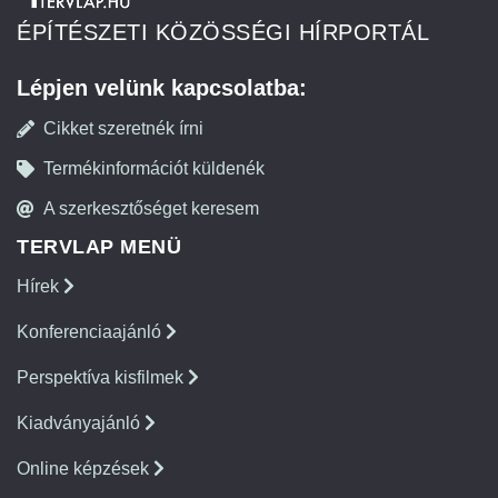
ÉPÍTÉSZETI KÖZÖSSÉGI HÍRPORTÁL
Lépjen velünk kapcsolatba:
Cikket szeretnék írni
Termékinformációt küldenék
A szerkesztőséget keresem
TERVLAP MENÜ
Hírek
Konferenciaajánló
Perspektíva kisfilmek
Kiadványajánló
Online képzések