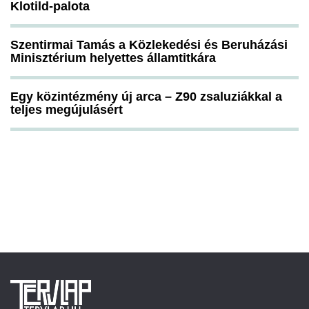
Klotild-palota
Szentirmai Tamás a Közlekedési és Beruházási
Minisztérium helyettes államtitkára
Egy közintézmény új arca – Z90 zsaluziákkal a
teljes megújulásért