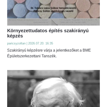
Környezettudatos építés szakirányú
képzés
paricsyzoltan | 2026.07.20. 16:35
Szakirányú képzésre várja a jelentkezőket a BME
Épületszerkezettani Tanszék.