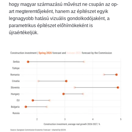
hogy magyar származású művészt ne csupán az op-
art megteremtőjeként, hanem az építészet egyik
legnagyobb hatású vizuális gondolkodójaként, a
parametrikus építészet előhírnökeként is
újraértékeljük.