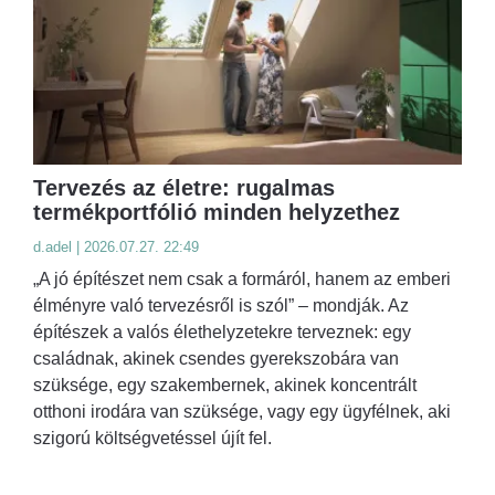
Tervezés az életre: rugalmas
termékportfólió minden helyzethez
d.adel | 2026.07.27. 22:49
„A jó építészet nem csak a formáról, hanem az emberi
élményre való tervezésről is szól” – mondják. Az
építészek a valós élethelyzetekre terveznek: egy
családnak, akinek csendes gyerekszobára van
szüksége, egy szakembernek, akinek koncentrált
otthoni irodára van szüksége, vagy egy ügyfélnek, aki
szigorú költségvetéssel újít fel.