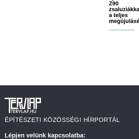
Z90
zsaluziákka
a teljes
megújulásé
ÉPÍTÉSZETI KÖZÖSSÉGI HÍRPORTÁL
Lépjen velünk kapcsolatba: