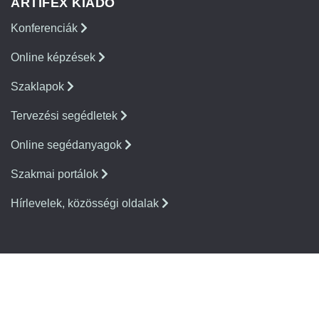
ARTIFEX KIADÓ
Konferenciák
Online képzések
Szaklapok
Tervezési segédletek
Online segédanyagok
Szakmai portálok
Hírlevelek, közösségi oldalak