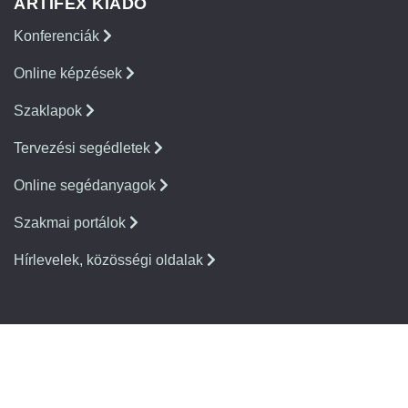
ARTIFEX KIADÓ
Konferenciák
Online képzések
Szaklapok
Tervezési segédletek
Online segédanyagok
Szakmai portálok
Hírlevelek, közösségi oldalak