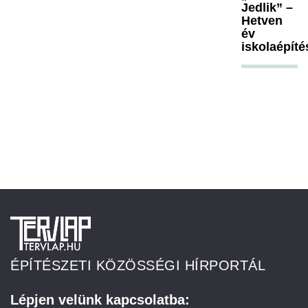
Jedlik” –
Hetven
év
iskolaépíté
ÉPÍTÉSZETI KÖZÖSSÉGI HÍRPORTÁL
Lépjen velünk kapcsolatba: