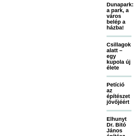
Dunapark:
a park, a
város
belép a
házba!
Csillagok
alatt –
egy
kupola új
élete
Petíció
az
építészet
jövőjéért
Elhunyt
Dr. Bitó
János