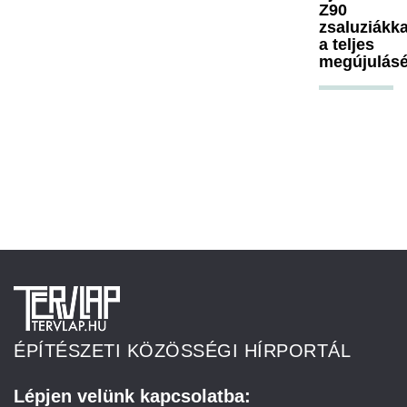
Z90
zsaluziákka
a teljes
megújulásé
ÉPÍTÉSZETI KÖZÖSSÉGI HÍRPORTÁL
Lépjen velünk kapcsolatba: