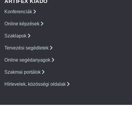
ARTIFEX KIADÓ
Konferenciák
Online képzések
Szaklapok
Tervezési segédletek
Online segédanyagok
Szakmai portálok
Hírlevelek, közösségi oldalak