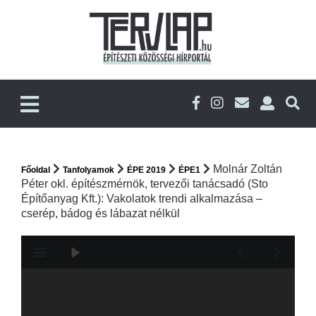
Molnár Zoltán
Főoldal
Tanfolyamok
ÉPE 2019
ÉPE1
Péter okl. építészmérnök, tervezői tanácsadó (Sto
Építőanyag Kft.): Vakolatok trendi alkalmazása –
cserép, bádog és lábazat nélkül