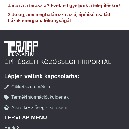
Jacuzzi a teraszra? Ezekre figyeljünk a telepítéskor!
3 dolog, ami meghatározza az új építésű családi
házak energiahatékonyságát
ÉPÍTÉSZETI KÖZÖSSÉGI HÍRPORTÁL
Lépjen velünk kapcsolatba:
Cikket szeretnék írni
Termékinformációt küldenék
A szerkesztőséget keresem
TERVLAP MENÜ
Hírek