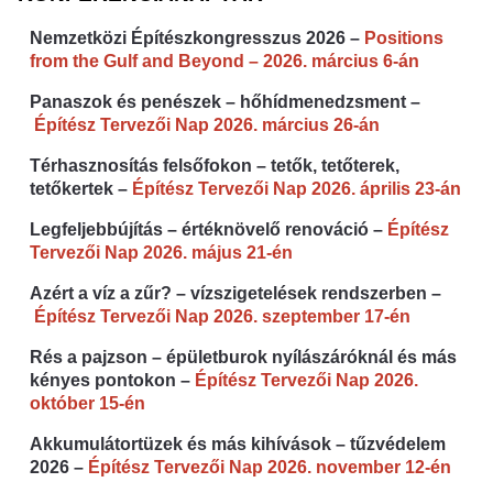
Nemzetközi Építészkongresszus 2026 –
Positions
from the Gulf and Beyond – 2026. március 6-án
Panaszok és penészek – hőhídmenedzsment –
Építész Tervezői Nap 2026. március 26-án
Térhasznosítás felsőfokon – tetők, tetőterek,
tetőkertek –
Építész Tervezői Nap 2026. április 23-án
Legfeljebbújítás – értéknövelő renováció –
Építész
Tervezői Nap 2026. május 21-én
Azért a víz a zűr? – vízszigetelések rendszerben –
Építész Tervezői Nap 2026. szeptember 17-én
Rés a pajzson – épületburok nyílászáróknál és más
kényes pontokon –
Építész Tervezői Nap 2026.
október 15-én
Akkumulátortüzek és más kihívások – tűzvédelem
2026 –
Építész Tervezői Nap 2026. november 12-én