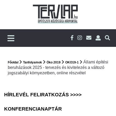
Állami építési
Főoldal
Tanfolyamok
Öko 2019
OKO19-1
beruházások 2025 - tervezés és kivitelezés a változó
jogszabályi környezetben, online részvétel
HÍRLEVÉL FELIRATKOZÁS >>>>
KONFERENCIANAPTÁR