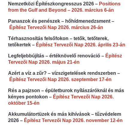
Nemzetközi Építészkongresszus 2026 –
Positions
from the Gulf and Beyond – 2026. március 6-án
Panaszok és penészek – hőhídmenedzsment –
Építész Tervezői Nap 2026. március 26-án
Térhasznosítás felsőfokon – tetők, tetőterek,
tetőkertek –
Építész Tervezői Nap 2026. április 23-án
Legfeljebbújítás – értéknövelő renováció –
Építész
Tervezői Nap 2026. május 21-én
Azért a víz a zűr? – vízszigetelések rendszerben –
Építész Tervezői Nap 2026. szeptember 17-én
Rés a pajzson – épületburok nyílászáróknál és más
kényes pontokon –
Építész Tervezői Nap 2026.
október 15-én
Akkumulátortüzek és más kihívások – tűzvédelem
2026 –
Építész Tervezői Nap 2026. november 12-én