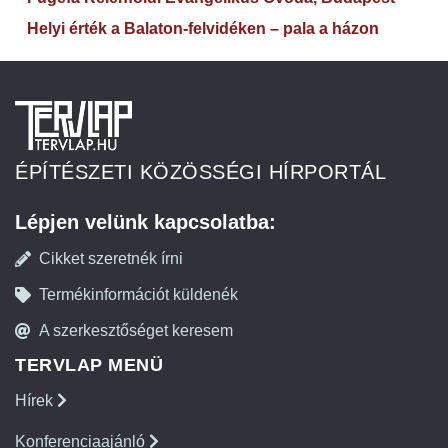
Helyi érték a Balaton-felvidéken – pala a házon
ÉPÍTÉSZETI KÖZÖSSÉGI HÍRPORTÁL
Lépjen velünk kapcsolatba:
Cikket szeretnék írni
Termékinformációt küldenék
A szerkesztőséget keresem
TERVLAP MENÜ
Hírek
Konferenciaajánló