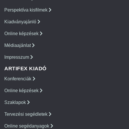
Perspektíva kisfilmek
Kiadványajánló
Online képzések
Médiaajánlat
Impresszum
ARTIFEX KIADÓ
Konferenciák
Online képzések
Szaklapok
Tervezési segédletek
Online segédanyagok