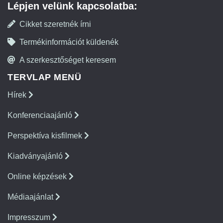
Lépjen velünk kapcsolatba:
Cikket szeretnék írni
Termékinformációt küldenék
A szerkesztőséget keresem
TERVLAP MENÜ
Hírek
Konferenciaajánló
Perspektíva kisfilmek
Kiadványajánló
Online képzések
Médiaajánlat
Impresszum