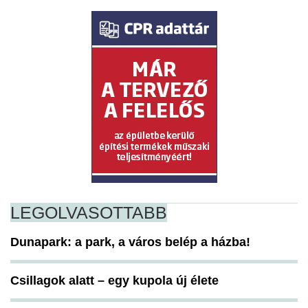
LEGOLVASOTTABB
Dunapark: a park, a város belép a házba!
Csillagok alatt – egy kupola új élete