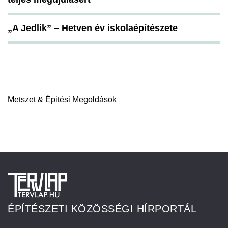
„A Jedlik” – Hetven év iskolaépítészete
Metszet & Épitési Megoldások
ÉPÍTÉSZETI KÖZÖSSÉGI HÍRPORTÁL