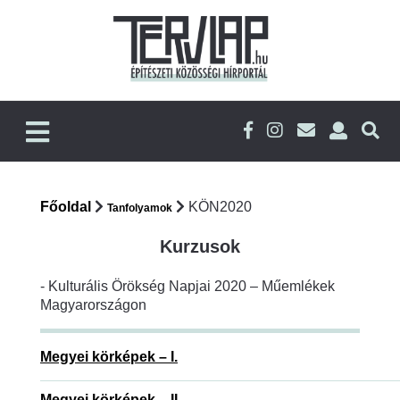
Főoldal
KÖN2020
Tanfolyamok
Kurzusok
- Kulturális Örökség Napjai 2020 – Műemlékek
Magyarországon
Megyei körképek – I.
Megyei körképek – II.