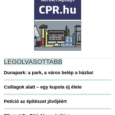
LEGOLVASOTTABB
Dunapark: a park, a város belép a házba!
Csillagok alatt – egy kupola új élete
Petíció az építészet jövőjéért