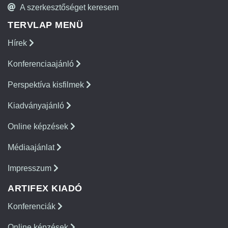
A szerkesztőséget keresem
TERVLAP MENÜ
Hírek
Konferenciaajánló
Perspektíva kisfilmek
Kiadványajánló
Online képzések
Médiaajánlat
Impresszum
ARTIFEX KIADÓ
Konferenciák
Online képzések