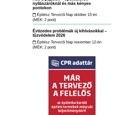
nyílászáróknál és más kényes
pontokon
Építész Tervezői Nap október 15-én
(MÉK: 2 pont)
Évtizedes problémák új kihívásokkal –
tűzvédelem 2026
Építész Tervezői Nap november 12-én
(MÉK: 2 pont)