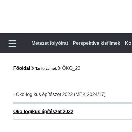
Metszet folyóirat
Perspektíva kisfilmek
Ko
Főoldal
ÖKO_22
Tanfolyamok
- Öko-logikus építészet 2022 (MÉK 2024/17)
Öko-logikus építészet 2022