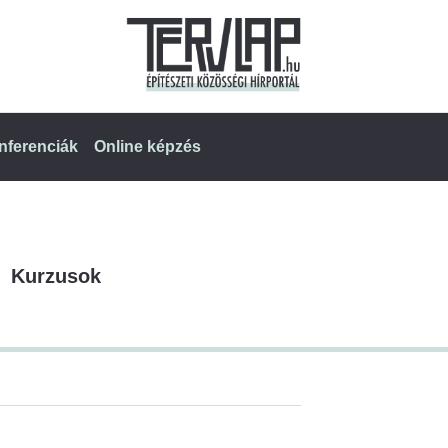
nferenciák
Online képzés
Kurzusok