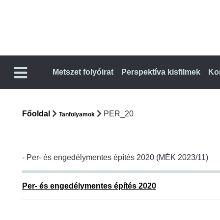
Metszet folyóirat
Perspektíva kisfilmek
Ko
Főoldal
PER_20
Tanfolyamok
- Per- és engedélymentes építés 2020 (MÉK 2023/11)
Per- és engedélymentes építés 2020