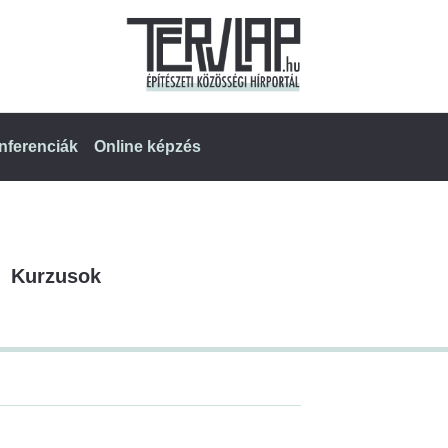
nferenciák
Online képzés
Kurzusok