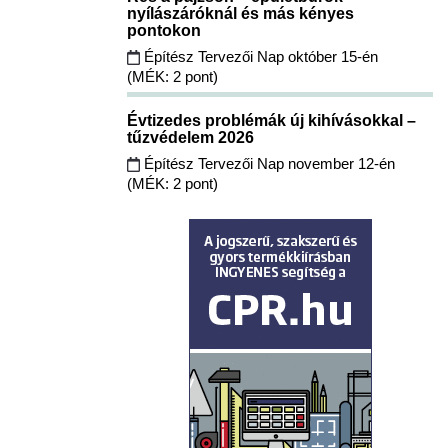
nyílászáróknál és más kényes
pontokon
Építész Tervezői Nap október 15-én
(MÉK: 2 pont)
Évtizedes problémák új kihívásokkal –
tűzvédelem 2026
Építész Tervezői Nap november 12-én
(MÉK: 2 pont)