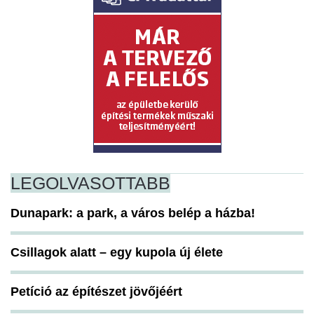
LEGOLVASOTTABB
Dunapark: a park, a város belép a házba!
Csillagok alatt – egy kupola új élete
Petíció az építészet jövőjéért