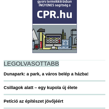
LEGOLVASOTTABB
Dunapark: a park, a város belép a házba!
Csillagok alatt – egy kupola új élete
Petíció az építészet jövőjéért