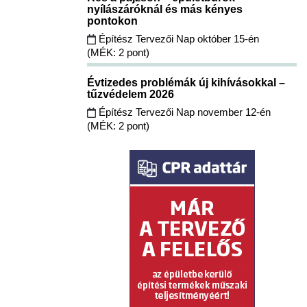
nyílászáróknál és más kényes
pontokon
Építész Tervezői Nap október 15-én
(MÉK: 2 pont)
Évtizedes problémák új kihívásokkal –
tűzvédelem 2026
Építész Tervezői Nap november 12-én
(MÉK: 2 pont)