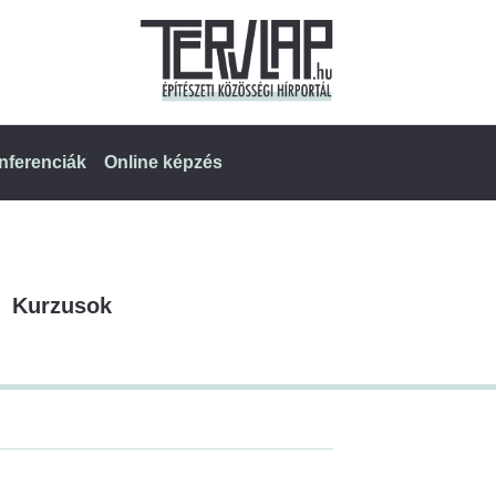
nferenciák
Online képzés
Kurzusok