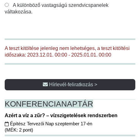
A különböző vastagságú szendvicspanelek
váltakozása.
A teszt kitöltése jelenleg nem lehetséges, a teszt kitöltési
időszaka: 2023.12.01. 00:00 - 2025.01.01. 00:00
Hírlevél-feliratkozás >
KONFERENCIA
NAPTÁR
Azért a víz a zűr? – vízszigetelések rendszerben
Építész Tervezői Nap szeptember 17-én
(MÉK: 2 pont)