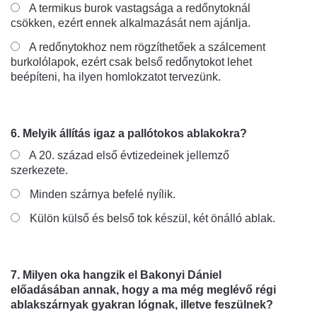
A termikus burok vastagsága a redőnytoknál
csökken, ezért ennek alkalmazását nem ajánlja.
A redőnytokhoz nem rögzíthetőek a szálcement
burkolólapok, ezért csak belső redőnytokot lehet
beépíteni, ha ilyen homlokzatot tervezünk.
6. Melyik állítás igaz a pallótokos ablakokra?
A 20. század első évtizedeinek jellemző
szerkezete.
Minden szárnya befelé nyílik.
Külön külső és belső tok készül, két önálló ablak.
7. Milyen oka hangzik el Bakonyi Dániel
előadásában annak, hogy a ma még meglévő régi
ablakszárnyak gyakran lógnak, illetve feszülnek?