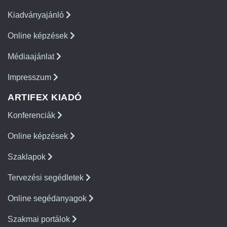
Kiadványajánló
Online képzések
Médiaajánlat
Impresszum
ARTIFEX KIADÓ
Konferenciák
Online képzések
Szaklapok
Tervezési segédletek
Online segédanyagok
Szakmai portálok