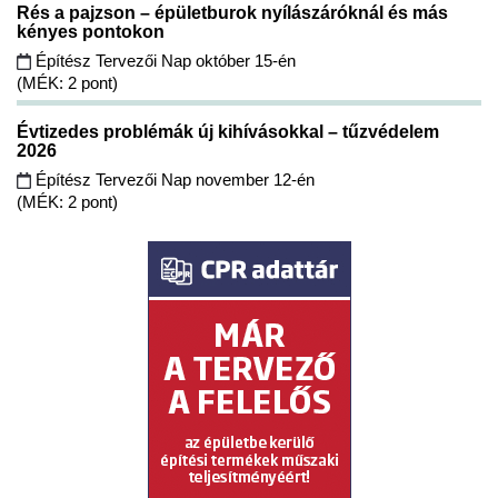
Rés a pajzson – épületburok nyílászáróknál és más
kényes pontokon
Építész Tervezői Nap október 15-én
(MÉK: 2 pont)
Évtizedes problémák új kihívásokkal – tűzvédelem
2026
Építész Tervezői Nap november 12-én
(MÉK: 2 pont)