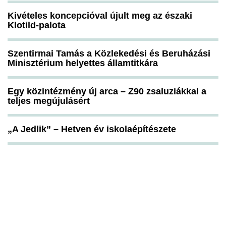
Kivételes koncepcióval újult meg az északi
Klotild-palota
Szentirmai Tamás a Közlekedési és Beruházási
Minisztérium helyettes államtitkára
Egy közintézmény új arca – Z90 zsaluziákkal a
teljes megújulásért
„A Jedlik” – Hetven év iskolaépítészete