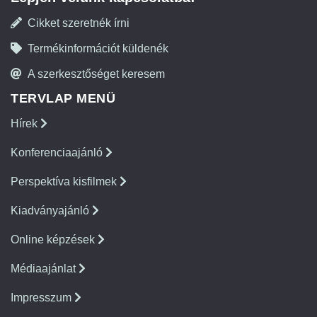
Cikket szeretnék írni
Termékinformációt küldenék
A szerkesztőséget keresem
TERVLAP MENÜ
Hírek
Konferenciaajánló
Perspektíva kisfilmek
Kiadványajánló
Online képzések
Médiaajánlat
Impresszum