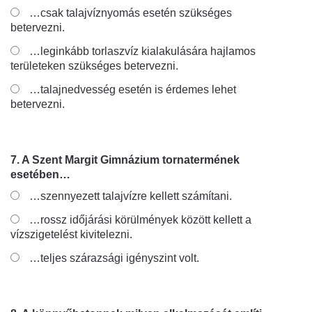
…csak talajvíznyomás esetén szükséges
betervezni.
…leginkább torlaszvíz kialakulására hajlamos
területeken szükséges betervezni.
…talajnedvesség esetén is érdemes lehet
betervezni.
7. A Szent Margit Gimnázium tornatermének
esetében…
…szennyezett talajvízre kellett számítani.
…rossz időjárási körülmények között kellett a
vízszigetelést kivitelezni.
…teljes szárazsági igényszint volt.