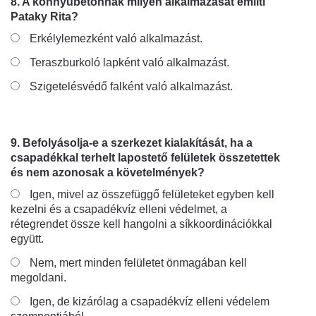
8. A könnyűbetonnak milyen alkalmazását említi
Pataky Rita?
Erkélylemezként való alkalmazást.
Teraszburkoló lapként való alkalmazást.
Szigetelésvédő falként való alkalmazást.
9. Befolyásolja-e a szerkezet kialakítását, ha a
csapadékkal terhelt lapostető felületek összetettek
és nem azonosak a követelmények?
Igen, mivel az összefüggő felületeket egyben kell
kezelni és a csapadékvíz elleni védelmet, a
rétegrendet össze kell hangolni a síkkoordinációkkal
együtt.
Nem, mert minden felületet önmagában kell
megoldani.
Igen, de kizárólag a csapadékvíz elleni védelem