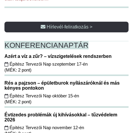
Hírlevél-feliratkozás >
KONFERENCIA
NAPTÁR
Azért a víz a zűr? – vízszigetelések rendszerben
Építész Tervezői Nap szeptember 17-én
(MÉK: 2 pont)
Rés a pajzson – épületburok nyílászáróknál és más
kényes pontokon
Építész Tervezői Nap október 15-én
(MÉK: 2 pont)
Évtizedes problémák új kihívásokkal – tűzvédelem
2026
Építész Tervezői Nap november 12-én