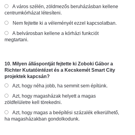
A város szélén, zöldmezős beruházásban kellene
centrumkórházat létesíteni.
Nem fejtette ki a véleményét ezzel kapcsolatban.
A belvárosban kellene a kórházi funkciót
megtartani.
10. Milyen álláspontját fejtette ki Zoboki Gábor a
Richter Kutatóintézet és a Kecskemét Smart City
projektek kapcsán?
Azt, hogy néha jobb, ha semmit sem építünk.
Azt, hogy magasházak helyett a magas
zöldfelületre kell törekedni.
Azt, hogy magas a beépítési százalék elkerülhető,
ha magasházakban gondolkodunk.