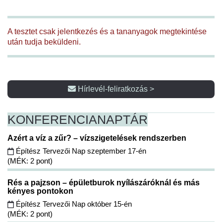
A tesztet csak jelentkezés és a tananyagok megtekintése
után tudja beküldeni.
Hírlevél-feliratkozás >
KONFERENCIA
NAPTÁR
Azért a víz a zűr? – vízszigetelések rendszerben
Építész Tervezői Nap szeptember 17-én
(MÉK: 2 pont)
Rés a pajzson – épületburok nyílászáróknál és más
kényes pontokon
Építész Tervezői Nap október 15-én
(MÉK: 2 pont)