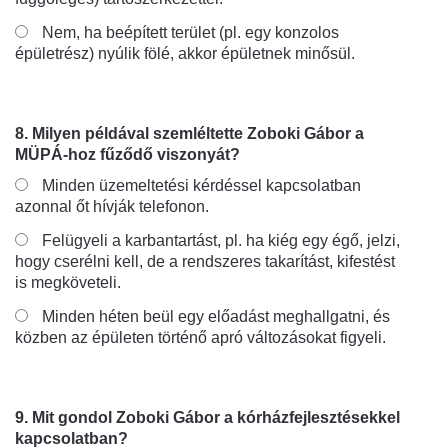
Nem, ha beépített terület (pl. egy konzolos
épületrész) nyúlik fölé, akkor épületnek minősül.
8. Milyen példával szemléltette Zoboki Gábor a
MÜPÁ-hoz fűződő viszonyát?
Minden üzemeltetési kérdéssel kapcsolatban
azonnal őt hívják telefonon.
Felügyeli a karbantartást, pl. ha kiég egy égő, jelzi,
hogy cserélni kell, de a rendszeres takarítást, kifestést
is megköveteli.
Minden héten beül egy előadást meghallgatni, és
közben az épületen történő apró változásokat figyeli.
9. Mit gondol Zoboki Gábor a kórházfejlesztésekkel
kapcsolatban?