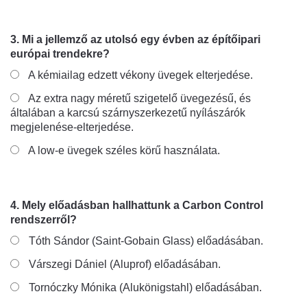
3. Mi a jellemző az utolsó egy évben az építőipari
európai trendekre?
A kémiailag edzett vékony üvegek elterjedése.
Az extra nagy méretű szigetelő üvegezésű, és
általában a karcsú szárnyszerkezetű nyílászárók
megjelenése-elterjedése.
A low-e üvegek széles körű használata.
4. Mely előadásban hallhattunk a Carbon Control
rendszerről?
Tóth Sándor (Saint-Gobain Glass) előadásában.
Várszegi Dániel (Aluprof) előadásában.
Tornóczky Mónika (Alukönigstahl) előadásában.