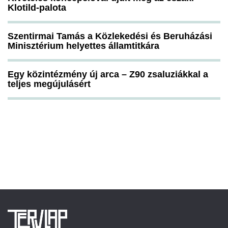
Klotild-palota
Szentirmai Tamás a Közlekedési és Beruházási
Minisztérium helyettes államtitkára
Egy közintézmény új arca – Z90 zsaluziákkal a
teljes megújulásért