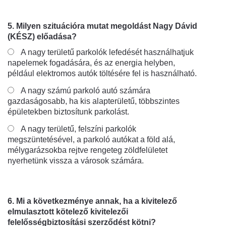
5. Milyen szituációra mutat megoldást Nagy Dávid
(KÉSZ) előadása?
A nagy területű parkolók lefedését használhatjuk
napelemek fogadására, és az energia helyben,
például elektromos autók töltésére fel is használható.
A nagy számú parkoló autó számára
gazdaságosabb, ha kis alapterületű, többszintes
épületekben biztosítunk parkolást.
A nagy területű, felszíni parkolók
megszüntetésével, a parkoló autókat a föld alá,
mélygarázsokba rejtve rengeteg zöldfelületet
nyerhetünk vissza a városok számára.
6. Mi a következménye annak, ha a kivitelező
elmulasztott kötelező kivitelezői
felelősségbiztosítási szerződést kötni?