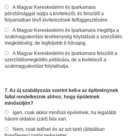
A Magyar Kereskedelmi és Iparkamara
pénzbírsággal sújtja a kivitelezőt, és felszólít a
folyamatban lévő kivitelezések felfüggesztésére.
A Magyar Kereskedelmi és Iparkamara megtiltja a
szakmagyakorlási tevékenység folytatását a szerződés
megkötéséig, de legfeljebb 6 hónapig.
A Magyar Kereskedelmi és Iparkamara felszólít a
szerződésmegkötés pótlására, de a kivitelező a
szakmagyakorlást folytathatja.
7. Az új szabályozás szerint kell-e az építménynek
fallal rendelkeznie ahhoz, hogy épületnek
minősüljön?
Igen, csak akkor minősül épületnek, ha legalább
három oldalon (zárt) fala van.
Nem, csak tetővel és az azt tartó (általában
függőleges) tartószerkezettel.