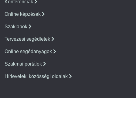
Konferenciák
Online képzések
Szaklapok
Tervezési segédletek
Online segédanyagok
Szakmai portálok
Hírlevelek, közösségi oldalak