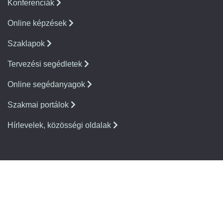
Konferenciák
Online képzések
Szaklapok
Tervezési segédletek
Online segédanyagok
Szakmai portálok
Hírlevelek, közösségi oldalak