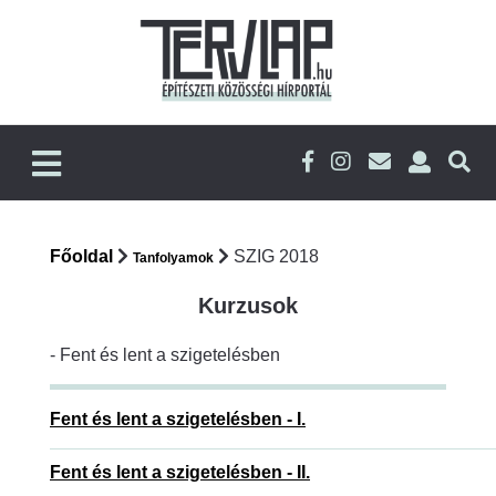
Főoldal
SZIG 2018
Tanfolyamok
Kurzusok
- Fent és lent a szigetelésben
Fent és lent a szigetelésben - I.
Fent és lent a szigetelésben - II.