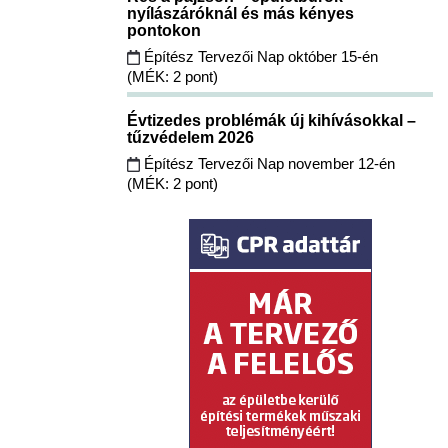
nyílászáróknál és más kényes
pontokon
Építész Tervezői Nap október 15-én
(MÉK: 2 pont)
Évtizedes problémák új kihívásokkal –
tűzvédelem 2026
Építész Tervezői Nap november 12-én
(MÉK: 2 pont)